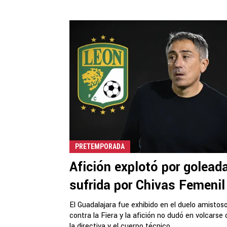
PRETEMPORADA
Afición explotó por golead
sufrida por Chivas Femenil
El Guadalajara fue exhibido en el duelo amistos
contra la Fiera y la afición no dudó en volcarse
la directiva y el cuerpo técnico.