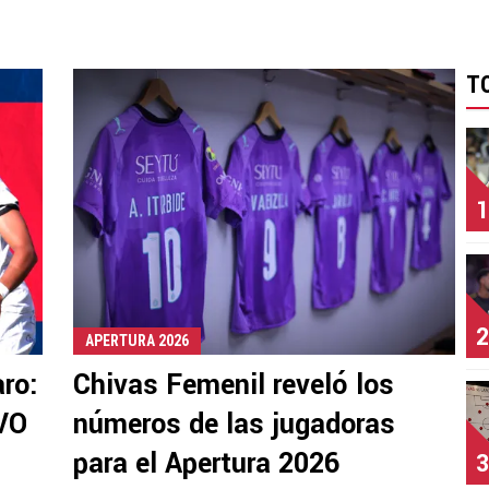
T
1
2
APERTURA 2026
ro:
Chivas Femenil reveló los
IVO
números de las jugadoras
para el Apertura 2026
3