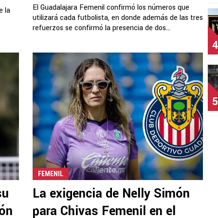
El Guadalajara Femenil confirmó los números que
e la
utilizará cada futbolista, en donde además de las tres
refuerzos se confirmó la presencia de dos...
4
5
FEMENIL
su
La exigencia de Nelly Simón
ión
para Chivas Femenil en el