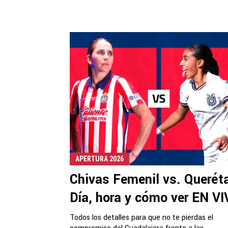
APERTURA 2026
Chivas Femenil vs. Queréta
Día, hora y cómo ver EN V
Todos los detalles para que no te pierdas el