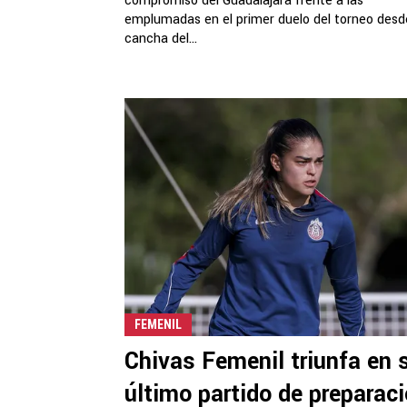
compromiso del Guadalajara frente a las
emplumadas en el primer duelo del torneo desd
cancha del...
FEMENIL
Chivas Femenil triunfa en 
último partido de preparac