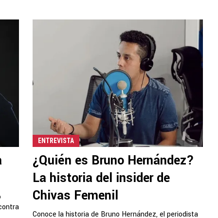
ENTREVISTA
a
¿Quién es Bruno Hernández?
La historia del insider de
Chivas Femenil
o
 contra
Conoce la historia de Bruno Hernández, el periodista