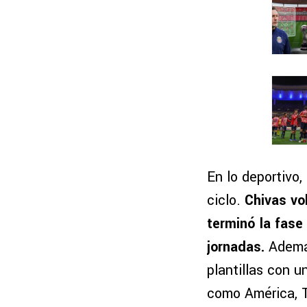
En lo deportivo
ciclo.
Chivas vo
terminó la fase
jornadas.
Ademá
plantillas con 
como América, T