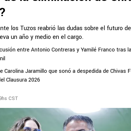
l?
nte los Tuzos reabrió las dudas sobre el futuro de
leva un año y medio en el cargo.
scusión entre Antonio Contreras y Yamilé Franco tras l
nil
e Carolina Jaramillo que sonó a despedida de Chivas F
del Clausura 2026
29hs CST