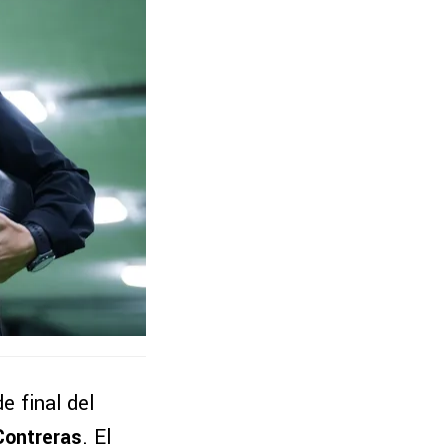
de final del
Contreras
. El