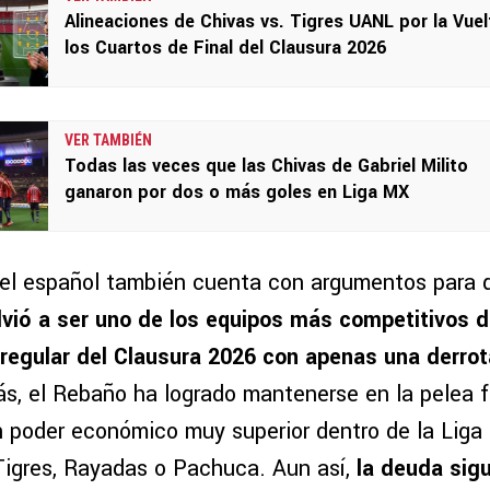
Alineaciones de Chivas vs. Tigres UANL por la Vuel
los Cuartos de Final del Clausura 2026
VER TAMBIÉN
Todas las veces que las Chivas de Gabriel Milito
ganaron por dos o más goles en Liga MX
, el español también cuenta con argumentos para 
lvió a ser uno de los equipos más competitivos d
 regular del Clausura 2026 con apenas una derrot
s, el Rebaño ha logrado mantenerse en la pelea f
un poder económico muy superior dentro de la Liga
igres, Rayadas o Pachuca. Aun así,
la deuda sig