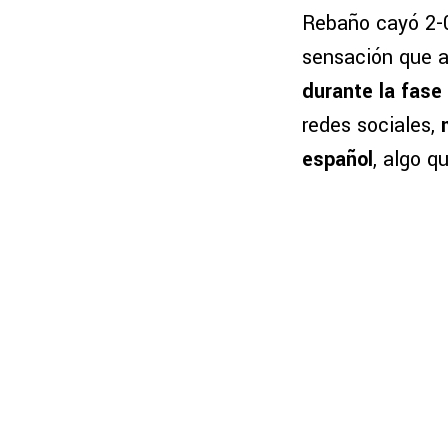
Rebaño cayó 2-0 
sensación que a
durante la fase
redes sociales,
español
, algo q