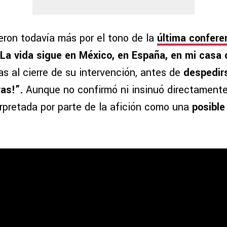
eron todavía más por el tono de la
última confere
La vida sigue en México, en España, en mi casa
s al cierre de su intervención, antes de
despedir
vas!”.
Aunque no confirmó ni insinuó directamente
erpretada por parte de la afición como una
posible