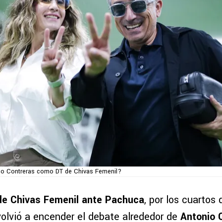
io Contreras como DT de Chivas Femenil?
de Chivas Femenil ante Pachuca
, por los cuartos 
volvió a encender el debate alrededor de
Antonio 