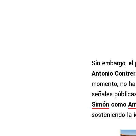
Sin embargo,
el
Antonio Contrer
momento, no han
señales pública
Simón
como
Am
sosteniendo la i