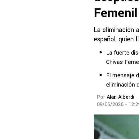
Femeni
La eliminación a
español, quien l
La fuerte di
Chivas Feme
El mensaje d
eliminación 
Por
Alan Alberdi
09/05/2026 - 12: