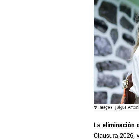
© Imago7
¿Sígue Anton
La
eliminación 
Clausura 2026, 