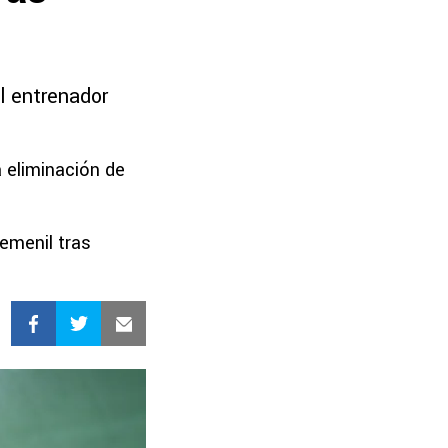
l entrenador
a eliminación de
emenil tras