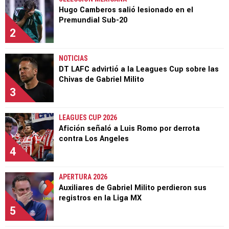
Hugo Camberos salió lesionado en el
Premundial Sub-20
2
NOTICIAS
DT LAFC advirtió a la Leagues Cup sobre las
Chivas de Gabriel Milito
3
LEAGUES CUP 2026
Afición señaló a Luis Romo por derrota
contra Los Angeles
4
APERTURA 2026
Auxiliares de Gabriel Milito perdieron sus
registros en la Liga MX
5