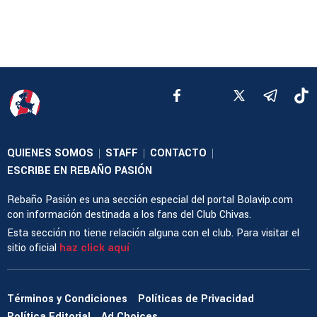
QUIENES SOMOS
STAFF
CONTACTO
|
|
|
ESCRIBE EN REBAÑO PASIÓN
Rebaño Pasión es una sección especial del portal Bolavip.com
con información destinada a los fans del Club Chivas.
Esta sección no tiene relación alguna con el club. Para visitar el
sitio oficial
haz click aquí
Términos y Condiciones
Políticas de Privacidad
Política Editorial
Ad Choices