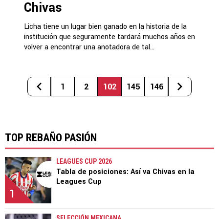
Chivas
Licha tiene un lugar bien ganado en la historia de la
institución que seguramente tardará muchos años en
volver a encontrar una anotadora de tal...
1
2
102
145
146
TOP REBAÑO PASIÓN
LEAGUES CUP 2026
Tabla de posiciones: Así va Chivas en la
Leagues Cup
1
SELECCIÓN MEXICANA