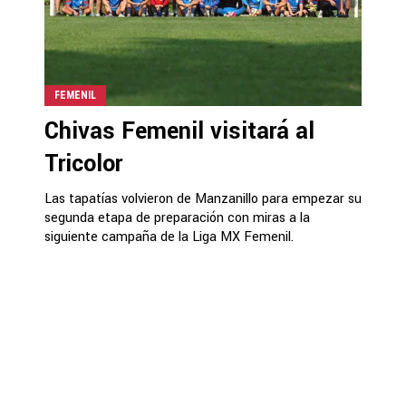
FEMENIL
Chivas Femenil visitará al
Tricolor
Las tapatías volvieron de Manzanillo para empezar su
segunda etapa de preparación con miras a la
siguiente campaña de la Liga MX Femenil.