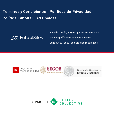
Términos y Condiciones
Políticas de Privacidad
Política Editorial
Ad Choices
Rebaño Pasión, al igual que Futbol Sites, es
una compañía perteneciente a Better
Collective. Todos los derechos reservados.