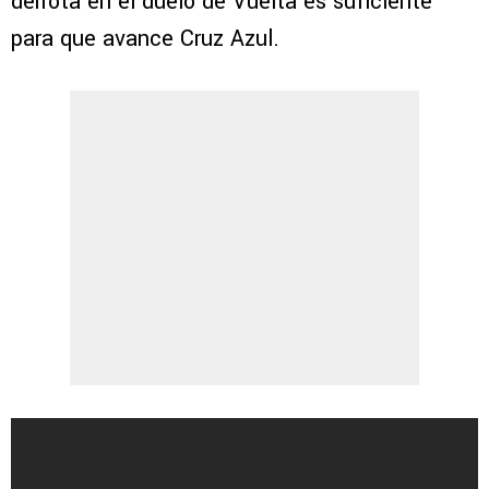
derrota en el duelo de Vuelta es suficiente
para que avance Cruz Azul.