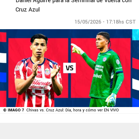
Daniel Aguirre para la Semifinal de Vuelta con
Cruz Azul
15/05/2026 - 17:18hs CST
© IMAGO 7
Chivas vs. Cruz Azul: Día, hora y cómo ver EN VIVO