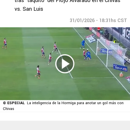
tras ‘taquito’ del Piojo Alvarado en el Chivas
vs. San Luis
31/01/2026 - 18:31hs CST
© ESPECIAL
La inteligencia de la Hormiga para anotar un gol más con
Chivas