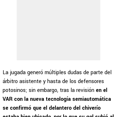
La jugada generó múltiples dudas de parte del
árbitro asistente y hasta de los defensores
potosinos; sin embargo, tras la revisión
en el
VAR con la nueva tecnología semiautomática
se confirmó que el delantero del chiverío
estaba bien ubicado, por lo que su gol subió al