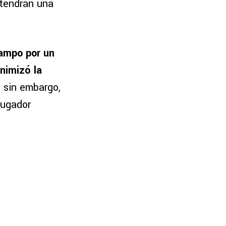
 tendrán una
campo por un
nimizó la
; sin embargo,
jugador