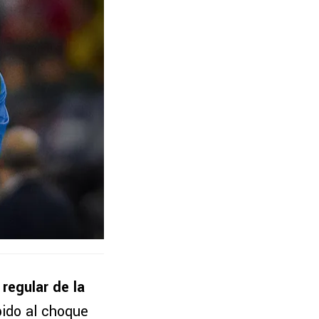
regular de la
bido al choque