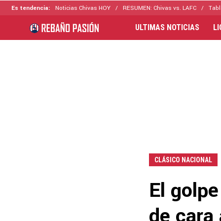
Es tendencia:
Noticias Chivas HOY
RESUMEN: Chivas vs. LAFC
Tabl
ULTIMAS NOTICIAS
L
CLÁSICO NACIONAL
El golpe
de cara 