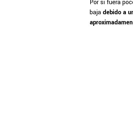
Por si fuera poc
baja
debido a u
aproximadamen