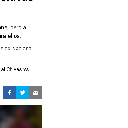
na, pero a
ra ellos.
ásico Nacional
al Chivas vs.