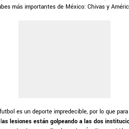
lubes más importantes de México: Chivas y Améric
futbol es un deporte impredecible, por lo que par
l
as lesiones están golpeando a las dos instituci