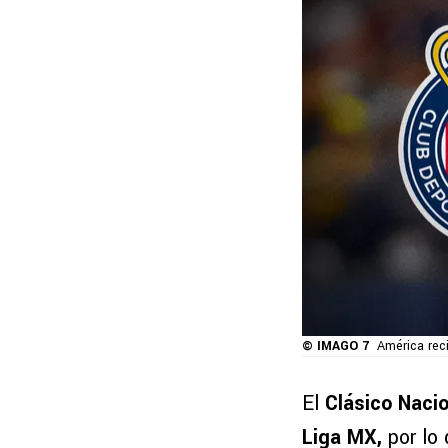
© IMAGO 7
América rec
El
Clásico Nacio
Liga MX,
por lo