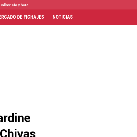
Dallas: Día y hora
ERCADO DE FICHAJES
NOTICIAS
ardine
 Chivas