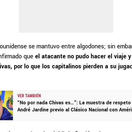
ounidense se mantuvo entre algodones; sin embar
onfirmado que
el atacante no pudo hacer el viaje y
ivas, por lo que los capitalinos pierden a su jug
VER TAMBIÉN
“No por nada Chivas es…”: La muestra de respeto
André Jardine previo al Clásico Nacional con Amér