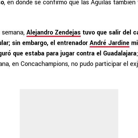
so
, en donde se confirmó que las Águilas también
e semana,
Alejandro Zendejas
tuvo que salir del 
ar; sin embargo, el entrenador
André Jardine
mi
guró que estaba para jugar contra el Guadalajara
na, en Concachampions, no pudo participar el ex