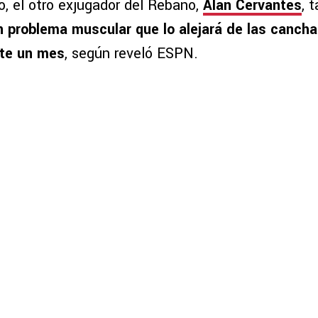
o, el otro exjugador del Rebaño,
Alan Cervantes
, 
n problema muscular que lo alejará de las canch
te un mes
, según reveló ESPN.