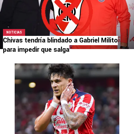
NOTICIAS
Chivas tendría blindado a Gabriel Milito
para impedir que salga