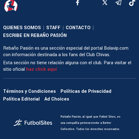
QUIENES SOMOS
STAFF
CONTACTO
|
|
|
ESCRIBE EN REBAÑO PASIÓN
Rebaño Pasión es una sección especial del portal Bolavip.com
con información destinada a los fans del Club Chivas.
Esta sección no tiene relación alguna con el club. Para visitar el
sitio oficial
haz click aquí
Términos y Condiciones
Políticas de Privacidad
Política Editorial
Ad Choices
Rebaño Pasión, al igual que Futbol Sites, es
una compañía perteneciente a Better
Collective. Todos los derechos reservados.