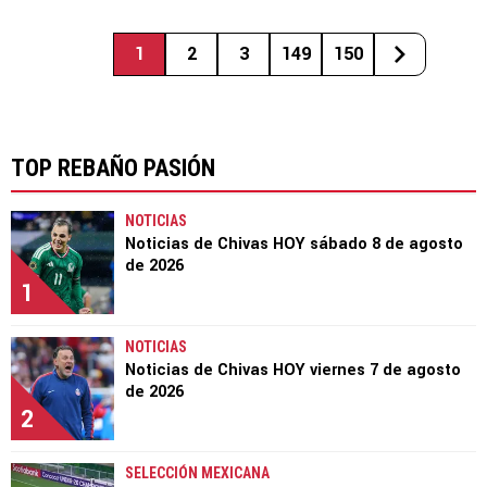
1
2
3
149
150
TOP REBAÑO PASIÓN
NOTICIAS
Noticias de Chivas HOY sábado 8 de agosto
de 2026
1
NOTICIAS
Noticias de Chivas HOY viernes 7 de agosto
de 2026
2
SELECCIÓN MEXICANA