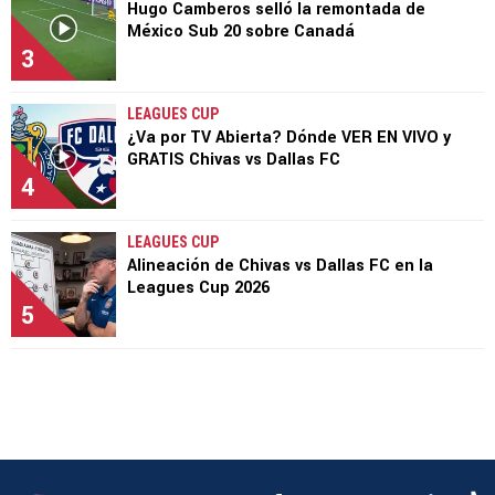
Hugo Camberos selló la remontada de
México Sub 20 sobre Canadá
3
LEAGUES CUP
¿Va por TV Abierta? Dónde VER EN VIVO y
GRATIS Chivas vs Dallas FC
4
LEAGUES CUP
Alineación de Chivas vs Dallas FC en la
Leagues Cup 2026
5