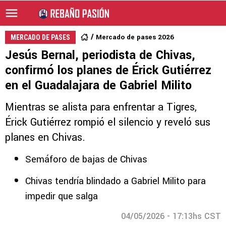
Mercado de pases 2026
MERCADO DE PASES
Jesús Bernal, periodista de Chivas,
confirmó los planes de Érick Gutiérrez
en el Guadalajara de Gabriel Milito
Mientras se alista para enfrentar a Tigres,
Érick Gutiérrez rompió el silencio y reveló sus
planes en Chivas.
Semáforo de bajas de Chivas
Chivas tendría blindado a Gabriel Milito para
impedir que salga
04/05/2026 - 17:13hs CST