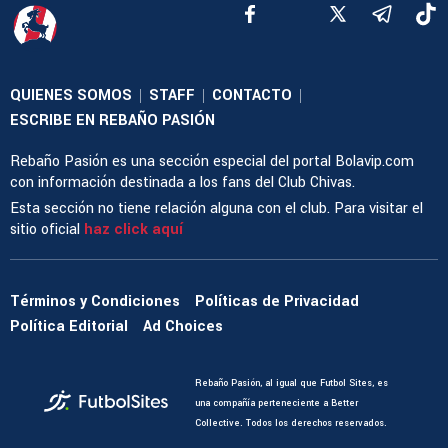
QUIENES SOMOS
STAFF
CONTACTO
|
|
|
ESCRIBE EN REBAÑO PASIÓN
Rebaño Pasión es una sección especial del portal Bolavip.com
con información destinada a los fans del Club Chivas.
Esta sección no tiene relación alguna con el club. Para visitar el
sitio oficial
haz click aquí
Términos y Condiciones
Políticas de Privacidad
Política Editorial
Ad Choices
Rebaño Pasión, al igual que Futbol Sites, es
una compañía perteneciente a Better
Collective. Todos los derechos reservados.