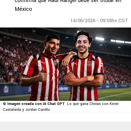
confirma que Raúl Rangel debe ser titular en
México
14/06/2026 - 09:58hs CST
© Imagen creada con IA Chat GPT
Lo que gana Chivas con Kevin
Castañeda y Jordan Carrillo.