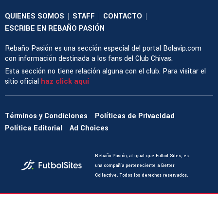
QUIENES SOMOS
STAFF
CONTACTO
|
|
|
ESCRIBE EN REBAÑO PASIÓN
Rebaño Pasión es una sección especial del portal Bolavip.com
con información destinada a los fans del Club Chivas.
Esta sección no tiene relación alguna con el club. Para visitar el
sitio oficial
haz click aquí
Términos y Condiciones
Políticas de Privacidad
Política Editorial
Ad Choices
Rebaño Pasión, al igual que Futbol Sites, es
una compañía perteneciente a Better
Collective. Todos los derechos reservados.