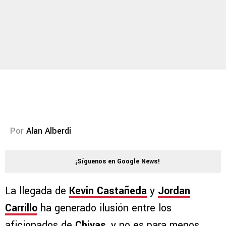
Por
Alan Alberdi
¡Síguenos en Google News!
La llegada de
Kevin Castañeda
y
Jordan
Carrillo
ha generado ilusión entre los
aficionados de
Chivas
, y no es para menos.