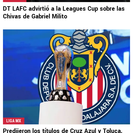
DT LAFC advirtió a la Leagues Cup sobre las
Chivas de Gabriel Milito
LIGA MX
Predijeron los títulos de Cruz Azul y Toluca,