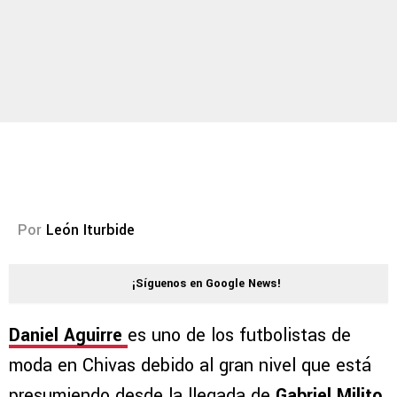
Por
León Iturbide
¡Síguenos en Google News!
Daniel Aguirre
es uno de los futbolistas de
moda en Chivas debido al gran nivel que está
presumiendo desde la llegada de
Gabriel Milito