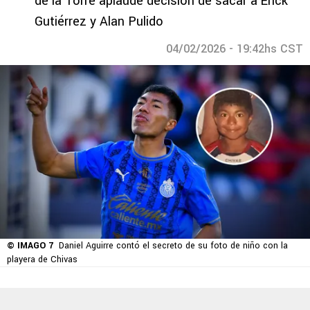
de la Torre aplaude decisión de sacar a Érick
Gutiérrez y Alan Pulido
04/02/2026 - 19:42hs CST
© IMAGO 7
Daniel Aguirre contó el secreto de su foto de niño con la
playera de Chivas