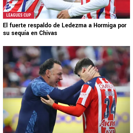
LEAGUES CUP
El fuerte respaldo de Ledezma a Hormiga por
su sequía en Chivas