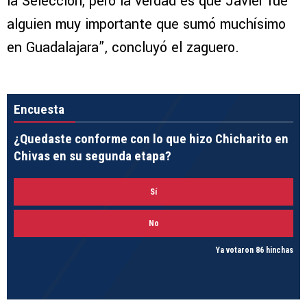
la Selección, pero la verdad es que Javier fue
alguien muy importante que sumó muchísimo
en Guadalajara”, concluyó el zaguero.
Encuesta
¿Quedaste conforme con lo que hizo Chicharito en
Chivas en su segunda etapa?
Sí
No
Ya votaron 86 hinchas