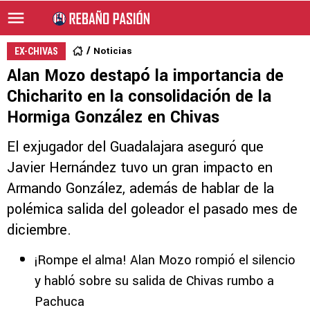
Noticias
EX-CHIVAS
Alan Mozo destapó la importancia de
Chicharito en la consolidación de la
Hormiga González en Chivas
El exjugador del Guadalajara aseguró que
Javier Hernández tuvo un gran impacto en
Armando González, además de hablar de la
polémica salida del goleador el pasado mes de
diciembre.
¡Rompe el alma! Alan Mozo rompió el silencio
y habló sobre su salida de Chivas rumbo a
Pachuca