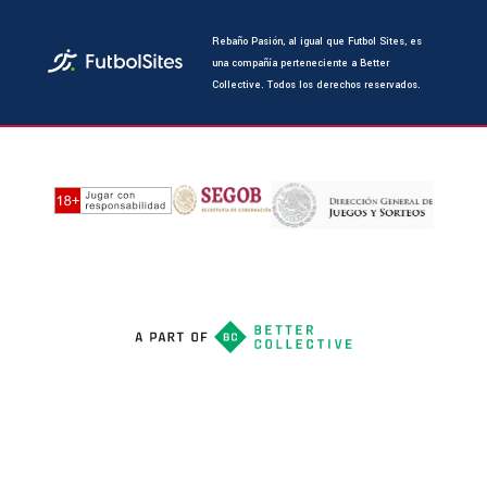
Rebaño Pasión, al igual que Futbol Sites, es
una compañía perteneciente a Better
Collective. Todos los derechos reservados.