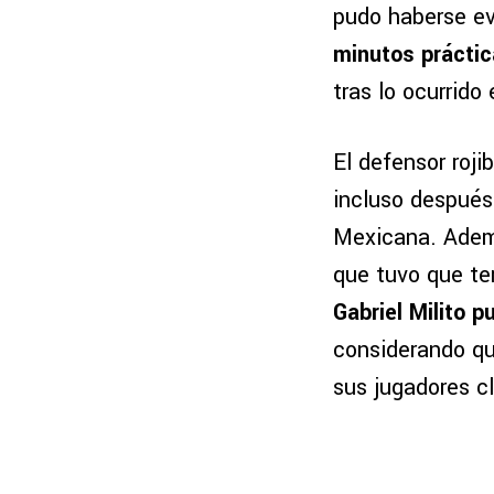
pudo haberse e
minutos prácti
tras lo ocurrido
El defensor roj
incluso después
Mexicana. Adem
que tuvo que te
Gabriel Milito 
considerando q
sus jugadores c