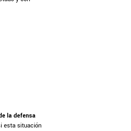
 de la defensa
i esta situación