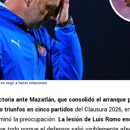
o se negó a hacer rotaciones.
ictoria ante Mazatlán, que consolidó el arranque 
o triunfos en cinco partidos
del Clausura 2026, en
ominó la preocupación.
La lesión de Luis Romo en
bre todo porque el defensor salió visiblemente af