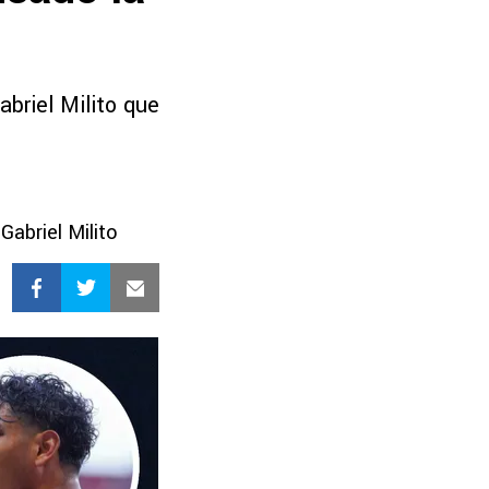
briel Milito que
abriel Milito