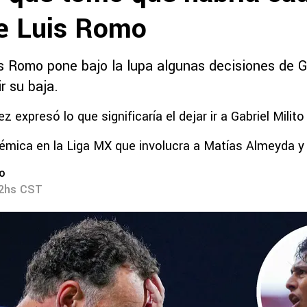
de Luis Romo
is Romo pone bajo la lupa algunas decisiones de Ga
r su baja.
z expresó lo que significaría el dejar ir a Gabriel Milito
émica en la Liga MX que involucra a Matías Almeyda y G
ro
32hs CST