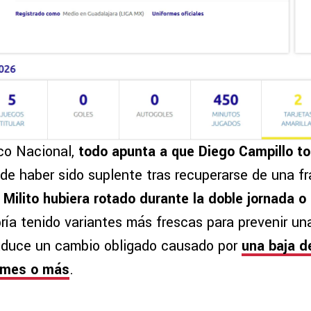
ico Nacional,
todo apunta a que Diego Campillo to
 de haber sido suplente tras recuperarse de una fr
i Milito hubiera rotado durante la doble jornada o
bría tenido variantes más frescas para prevenir u
aduce un cambio obligado causado por
una baja d
n mes o más
.