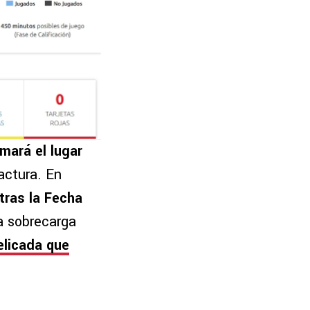
mará el lugar
actura. En
 tras la Fecha
na sobrecarga
elicada que