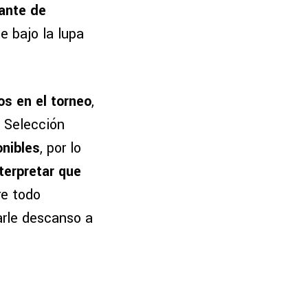
ante de
e bajo la lupa
os en el torneo
,
a Selección
onibles
, por lo
terpretar que
re todo
rle descanso a