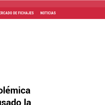
ERCADO DE FICHAJES
NOTICIAS
polémica
usado la