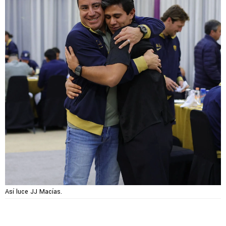
Así luce JJ Macías.