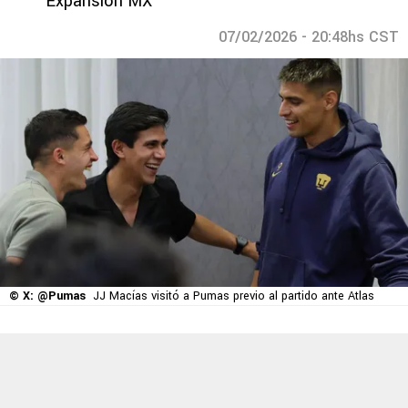
Expansión MX
07/02/2026 - 20:48hs CST
© X: @Pumas
JJ Macías visitó a Pumas previo al partido ante Atlas