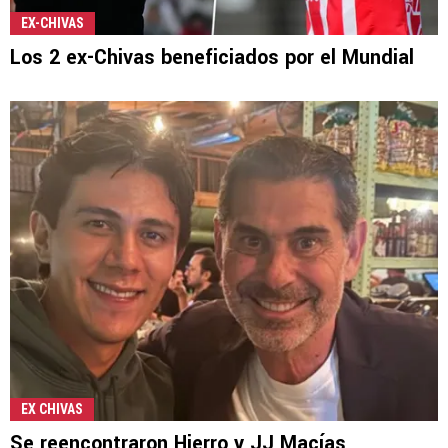
EX-CHIVAS
Los 2 ex-Chivas beneficiados por el Mundial
EX CHIVAS
Se reencontraron Hierro y JJ Macías