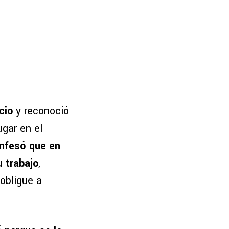
cio
y reconoció
gar en el
nfesó que en
u trabajo
,
obligue a