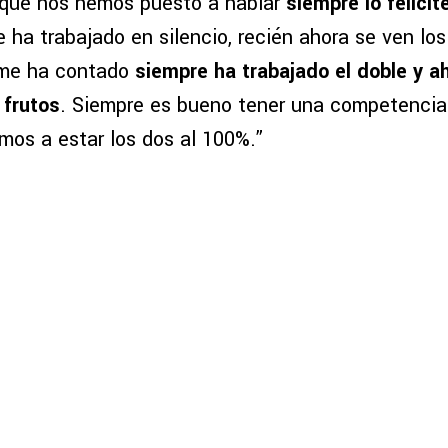
 que nos hemos puesto a hablar
siempre lo felicit
e ha trabajado en silencio, recién ahora se ven los
 me ha contado
siempre ha trabajado el doble y a
 frutos
. Siempre es bueno tener una competencia
os a estar los dos al 100%.”