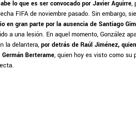
abe lo que es ser convocado por Javier Aguirre
,
Fecha FIFA de noviembre pasado. Sin embargo, si
io en gran parte por la ausencia de Santiago Gi
bido a una lesión. En aquel momento, González ap
n la delantera,
por detrás de Raúl Jiménez, quien
de Germán Berterame
, quien hoy es visto como su p
ecta.