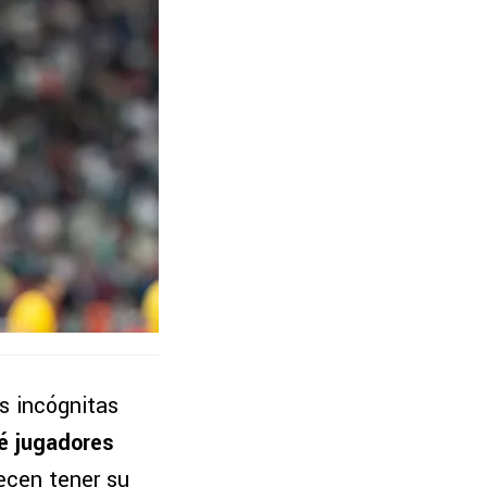
s incógnitas
é jugadores
ecen tener su