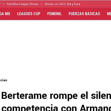
V
Semáforo bajas Chivas
Chivas vs LAFC: Día y hora
IGA MX
LEAGUES CUP
FEMENIL
FUERZAS BÁSICAS
M
icias
Berterame rompe el silen
a competencia con Arman