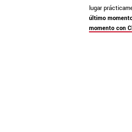
lugar prácticam
último moment
momento con C