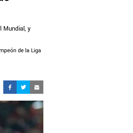
l Mundial, y
ampeón de la Liga