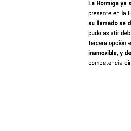
La Hormiga ya s
presente en la 
su llamado se d
pudo asistir de
tercera opción e
inamovible, y 
competencia dir