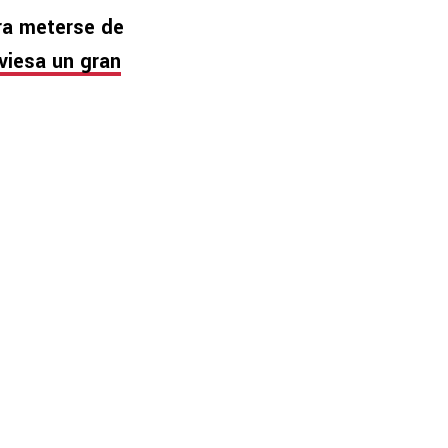
ra meterse de
viesa un gran