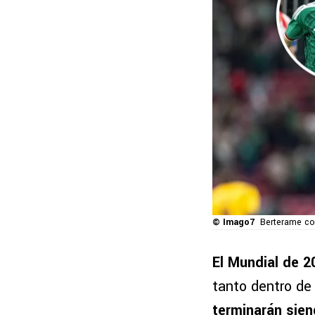
© Imago7
Berterame co
El Mundial de 
tanto dentro de
terminarán sie