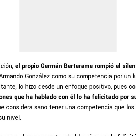
ación,
el propio Germán Berterame rompió el silen
Armando González como su competencia por un lu
tante, lo hizo desde un enfoque positivo, pues
co
ones que ha hablado con él lo ha felicitado por s
ue considera sano tener una competencia que los 
u nivel.