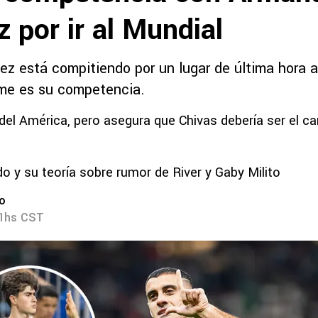
 por ir al Mundial
z está compitiendo por un lugar de última hora a
me es su competencia.
 del América, pero asegura que Chivas debería ser el c
o y su teoría sobre rumor de River y Gaby Milito
ro
01hs CST