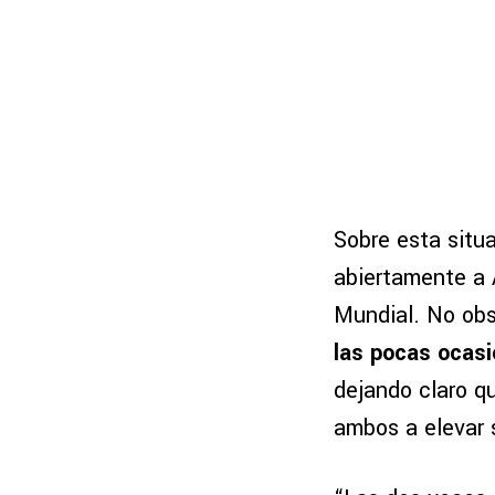
Sobre esta situ
abiertamente a 
Mundial. No obs
las pocas ocasi
dejando claro q
ambos a elevar s