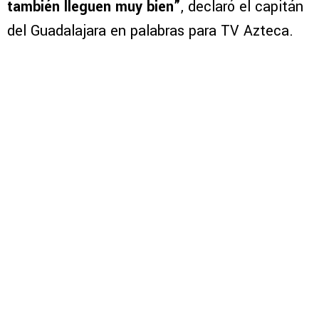
también lleguen muy bien”
, declaró el capitán
del Guadalajara en palabras para TV Azteca.