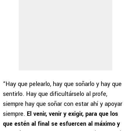
“Hay que pelearlo, hay que soñarlo y hay que
sentirlo. Hay que dificultárselo al profe,
siempre hay que soñar con estar ahí y apoyar
siempre.
El venir, venir y exigir, para que los
que estén al final se esfuercen al máximo y