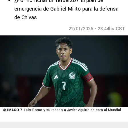
¿Por no fichar un refuerzo? El plan de
emergencia de Gabriel Milito para la defensa
de Chivas
22/01/2026 - 23:44hs CST
© IMAGO 7
Luis Romo y su recado a Javier Aguirre de cara al Mundial