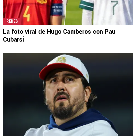
REDES
La foto viral de Hugo Camberos con Pau
Cubarsí