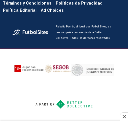
Términos y Condiciones
Políticas de Privacidad
Política Editorial
Ad Choices
Rebaño Pasión, al igual que Futbol Sites, es
una compañía perteneciente a Better
Collective. Todos los derechos reservados.