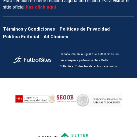
Esta sección no tiene relación alguna con el club. Para visitar el
sitio oficial
haz click aquí
Términos y Condiciones
Políticas de Privacidad
Política Editorial
Ad Choices
Rebaño Pasión, al igual que Futbol Sites, es
una compañía perteneciente a Better
Collective. Todos los derechos reservados.