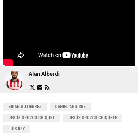
Alan Alberdi
BRIAN GUTIÉRREZ
DANIEL AGUIRRE
JESÚS OROZCO CHIQUET
JESÚS OROZCO CHIQUETE
LUIS REY