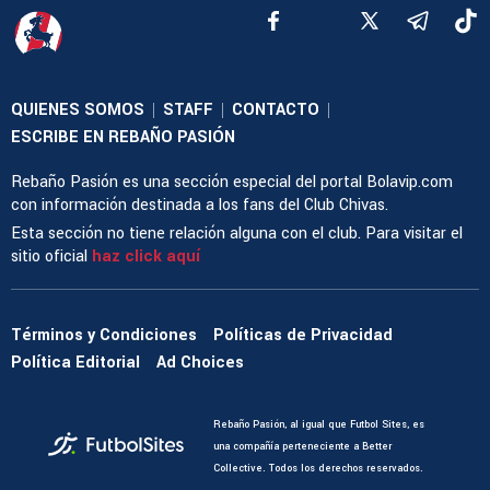
QUIENES SOMOS
STAFF
CONTACTO
|
|
|
ESCRIBE EN REBAÑO PASIÓN
Rebaño Pasión es una sección especial del portal Bolavip.com
con información destinada a los fans del Club Chivas.
Esta sección no tiene relación alguna con el club. Para visitar el
sitio oficial
haz click aquí
Términos y Condiciones
Políticas de Privacidad
Política Editorial
Ad Choices
Rebaño Pasión, al igual que Futbol Sites, es
una compañía perteneciente a Better
Collective. Todos los derechos reservados.