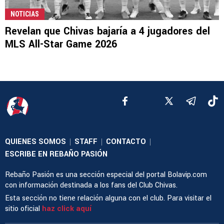
NOTICIAS
Revelan que Chivas bajaría a 4 jugadores del
MLS All-Star Game 2026
QUIENES SOMOS
STAFF
CONTACTO
|
|
|
ESCRIBE EN REBAÑO PASIÓN
Rebaño Pasión es una sección especial del portal Bolavip.com
con información destinada a los fans del Club Chivas.
Esta sección no tiene relación alguna con el club. Para visitar el
sitio oficial
haz click aquí