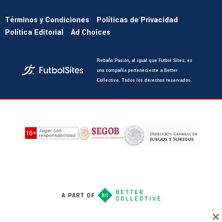
Términos y Condiciones
Políticas de Privacidad
Política Editorial
Ad Choices
Rebaño Pasión, al igual que Futbol Sites, es
una compañía perteneciente a Better
Collective. Todos los derechos reservados.