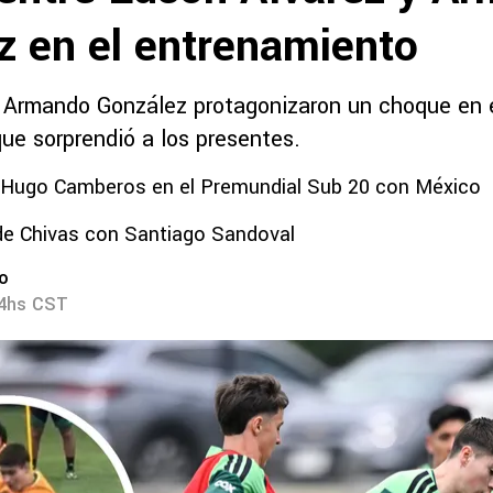
z en el entrenamiento
 Armando González protagonizaron un choque en 
ue sorprendió a los presentes.
e Hugo Camberos en el Premundial Sub 20 con México
de Chivas con Santiago Sandoval
ro
14hs CST