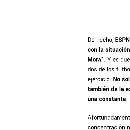
De hecho,
ESPN,
con la situació
Mora”
. Y es qu
dos de los futbo
ejercicio.
No sol
también de la e
una constante
.
Afortunadamente
concentración n