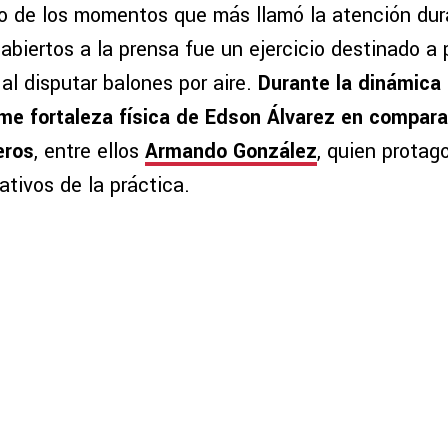
o de los momentos que más llamó la atención dur
biertos a la prensa fue un ejercicio destinado a p
al disputar balones por aire.
Durante la dinámica
rme fortaleza física de Edson Álvarez en compara
eros
, entre ellos
Armando González
, quien protag
tivos de la práctica.