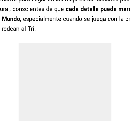
ural, conscientes de que
cada detalle puede marc
l Mundo
, especialmente cuando se juega con la p
rodean al Tri.