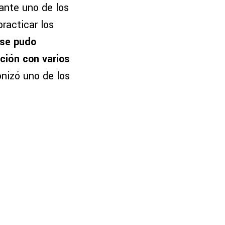
ante uno de los
racticar los
 se pudo
ción con varios
onizó uno de los