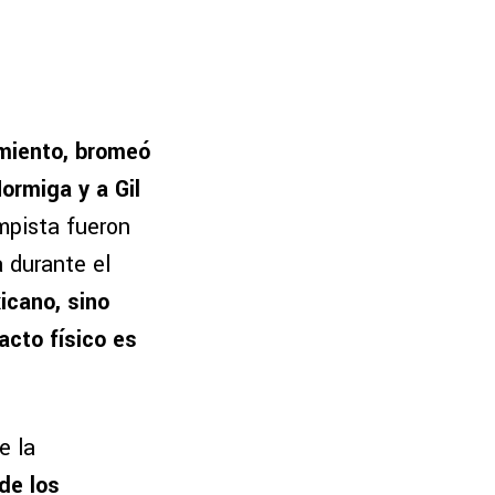
miento, bromeó
ormiga y a Gil
mpista fueron
a durante el
icano, sino
acto físico es
e la
de los