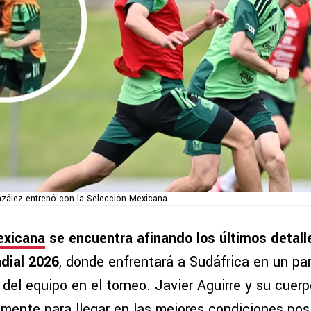
ález entrenó con la Selección Mexicana.
exicana
se encuentra afinando los últimos detall
dial 2026
, donde enfrentará a Sudáfrica en un par
del equipo en el torneo. Javier Aguirre y su cuer
mente para llegar en las mejores condiciones posi