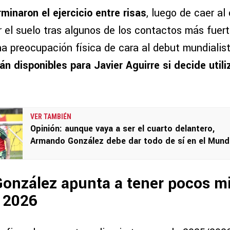
minaron el ejercicio entre risas
, luego de caer al
r el suelo tras algunos de los contactos más fuert
na preocupación física de cara al debut mundialis
n disponibles para Javier Aguirre si decide utili
VER TAMBIÉN
Opinión: aunque vaya a ser el cuarto delantero,
Armando González debe dar todo de sí en el Mundi
onzález apunta a tener pocos m
 2026