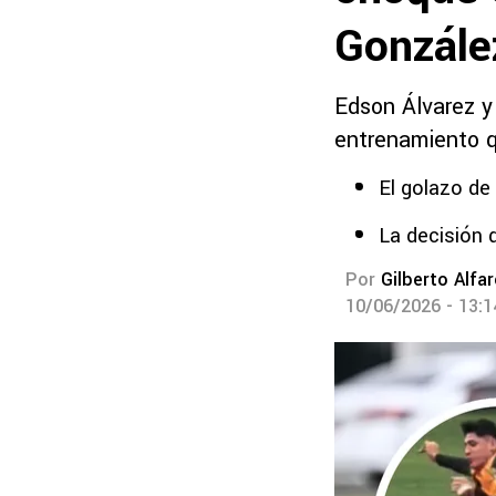
Gonzále
Edson Álvarez y
entrenamiento q
El golazo d
La decisión 
Por
Gilberto Alfa
10/06/2026 - 13: