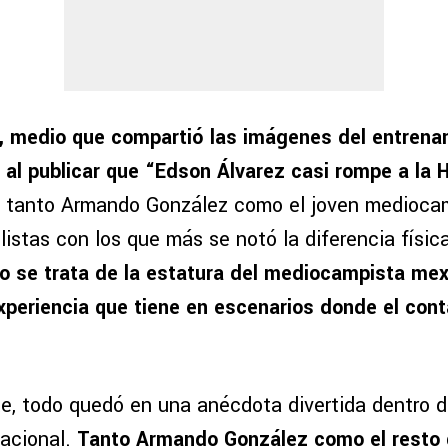
 medio que compartió las imágenes del entrena
n al publicar que “Edson Álvarez casi rompe a la H
e tanto Armando González como el joven medioca
listas con los que más se notó la diferencia físic
o se trata de la estatura del mediocampista mex
xperiencia que tiene en escenarios donde el cont
, todo quedó en una anécdota divertida dentro d
acional.
Tanto Armando González como el resto 