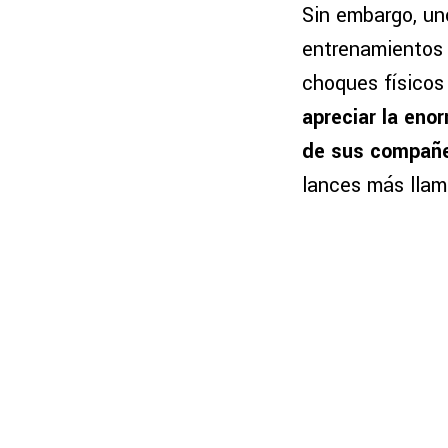
Sin embargo, un
entrenamientos a
choques físicos 
apreciar la eno
de sus compañ
lances más llama