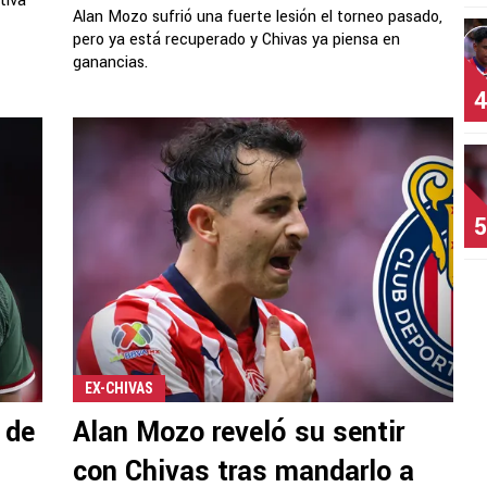
tiva
Alan Mozo sufrió una fuerte lesión el torneo pasado,
pero ya está recuperado y Chivas ya piensa en
ganancias.
4
5
EX-CHIVAS
 de
Alan Mozo reveló su sentir
con Chivas tras mandarlo a