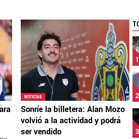
T
1
2
NOTICIAS
ara
Sonríe la billetera: Alan Mozo
volvió a la actividad y podrá
ser vendido
3