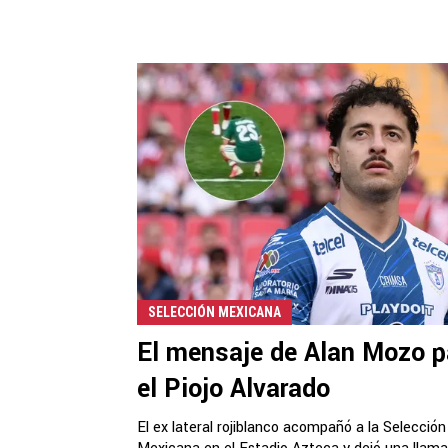
SELECCIÓN MEXICANA
El mensaje de Alan Mozo p
el Piojo Alvarado
El ex lateral rojiblanco acompañó a la Selección