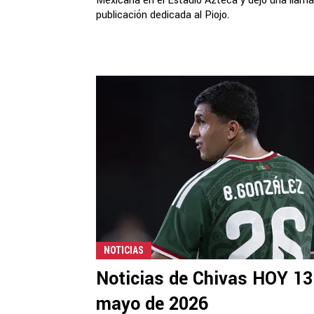
Mexicana en el Estadio Azteca y dejó una llama
publicación dedicada al Piojo.
NOTICIAS
Noticias de Chivas HOY 13
mayo de 2026