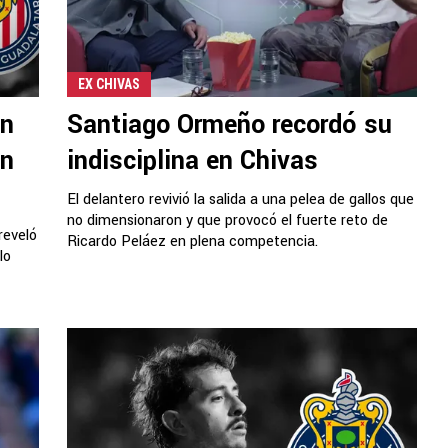
EX CHIVAS
en
Santiago Ormeño recordó su
en
indisciplina en Chivas
El delantero revivió la salida a una pelea de gallos que
no dimensionaron y que provocó el fuerte reto de
reveló
Ricardo Peláez en plena competencia.
lo