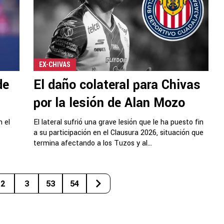
EX-CHIVAS
de
El daño colateral para Chivas
por la lesión de Alan Mozo
n el
El lateral sufrió una grave lesión que le ha puesto fin
a su participación en el Clausura 2026, situación que
termina afectando a los Tuzos y al...
2
3
53
54