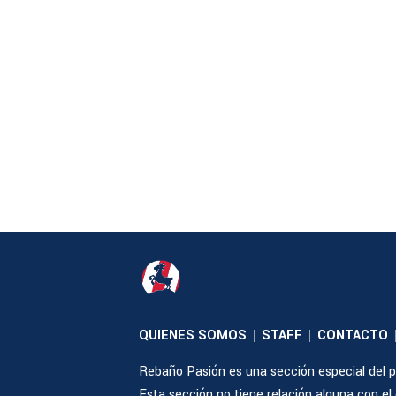
QUIENES SOMOS
STAFF
CONTACTO
|
|
Rebaño Pasión es una sección especial del po
Esta sección no tiene relación alguna con el cl