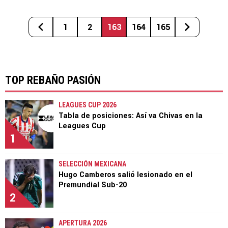
1
2
163
164
165
TOP REBAÑO PASIÓN
LEAGUES CUP 2026
Tabla de posiciones: Así va Chivas en la
Leagues Cup
1
SELECCIÓN MEXICANA
Hugo Camberos salió lesionado en el
Premundial Sub-20
2
APERTURA 2026