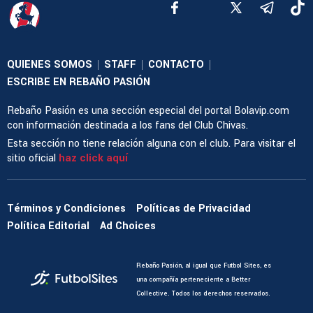
QUIENES SOMOS
STAFF
CONTACTO
|
|
|
ESCRIBE EN REBAÑO PASIÓN
Rebaño Pasión es una sección especial del portal Bolavip.com
con información destinada a los fans del Club Chivas.
Esta sección no tiene relación alguna con el club. Para visitar el
sitio oficial
haz click aquí
Términos y Condiciones
Políticas de Privacidad
Política Editorial
Ad Choices
Rebaño Pasión, al igual que Futbol Sites, es
una compañía perteneciente a Better
Collective. Todos los derechos reservados.