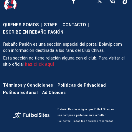
QUIENES SOMOS
STAFF
CONTACTO
|
|
|
ESCRIBE EN REBAÑO PASIÓN
Rebaño Pasión es una sección especial del portal Bolavip.com
con información destinada a los fans del Club Chivas.
Esta sección no tiene relación alguna con el club. Para visitar el
sitio oficial
haz click aquí
Términos y Condiciones
Políticas de Privacidad
Política Editorial
Ad Choices
Rebaño Pasión, al igual que Futbol Sites, es
una compañía perteneciente a Better
Collective. Todos los derechos reservados.