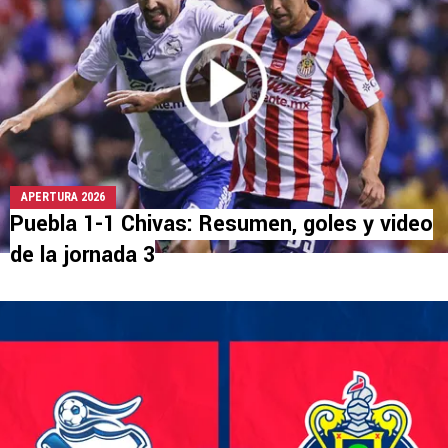
APERTURA 2026
Puebla 1-1 Chivas: Resumen, goles y video
de la jornada 3