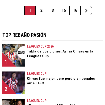
1
2
3
15
16
TOP REBAÑO PASIÓN
LEAGUES CUP 2026
Tabla de posiciones: Así va Chivas en la
Leagues Cup
1
LEAGUES CUP
Chivas fue mejor, pero perdió en penales
ante LAFC
2
LEAGUES CUP