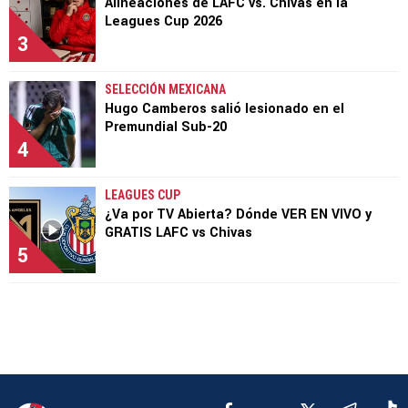
Alineaciones de LAFC vs. Chivas en la
Leagues Cup 2026
3
SELECCIÓN MEXICANA
Hugo Camberos salió lesionado en el
Premundial Sub-20
4
LEAGUES CUP
¿Va por TV Abierta? Dónde VER EN VIVO y
GRATIS LAFC vs Chivas
5