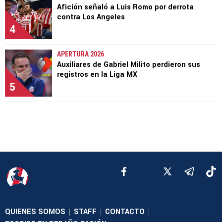
Afición señaló a Luis Romo por derrota
contra Los Angeles
4
APERTURA 2026
Auxiliares de Gabriel Milito perdieron sus
registros en la Liga MX
5
QUIENES SOMOS
STAFF
CONTACTO
|
|
|