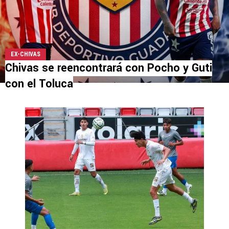
EX-CHIVAS
Chivas se reencontrará con Pocho y Guti
con el Toluca