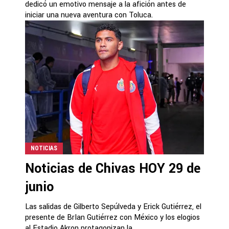
dedicó un emotivo mensaje a la afición antes de
iniciar una nueva aventura con Toluca.
NOTICIAS
Noticias de Chivas HOY 29 de
junio
Las salidas de Gilberto Sepúlveda y Erick Gutiérrez, el
presente de BrIan Gutiérrez con México y los elogios
al Estadio Akron protagonizan la...