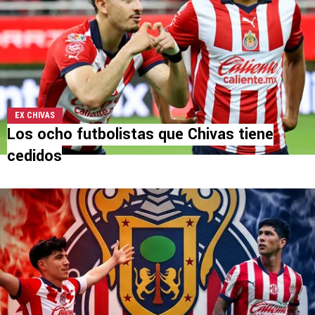
EX CHIVAS
Los ocho futbolistas que Chivas tiene
cedidos