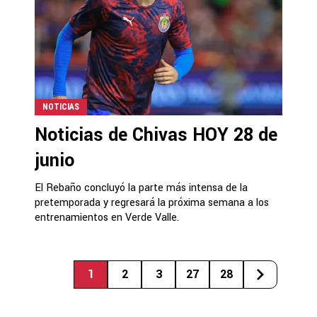
NOTICIAS
Noticias de Chivas HOY 28 de
junio
El Rebaño concluyó la parte más intensa de la
pretemporada y regresará la próxima semana a los
entrenamientos en Verde Valle.
1
2
3
27
28