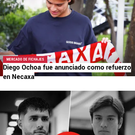
MERCADO DE FICHAJES
Diego Ochoa fue anunciado como refuerzo
en Necaxa