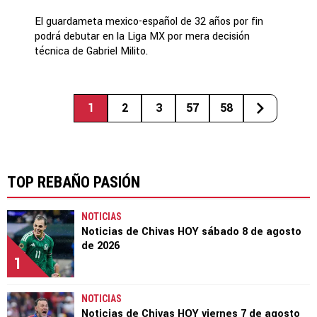
El guardameta mexico-español de 32 años por fin
podrá debutar en la Liga MX por mera decisión
técnica de Gabriel Milito.
1
2
3
57
58
TOP REBAÑO PASIÓN
NOTICIAS
Noticias de Chivas HOY sábado 8 de agosto
de 2026
1
NOTICIAS
Noticias de Chivas HOY viernes 7 de agosto