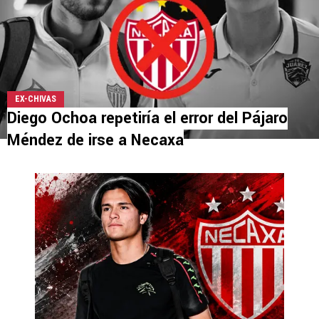
EX-CHIVAS
Diego Ochoa repetiría el error del Pájaro
Méndez de irse a Necaxa