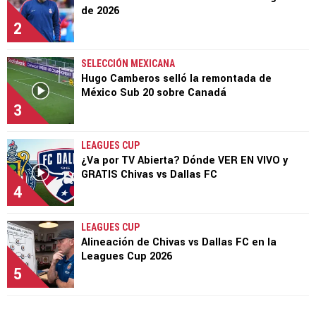
de 2026
2
SELECCIÓN MEXICANA
Hugo Camberos selló la remontada de
México Sub 20 sobre Canadá
3
LEAGUES CUP
¿Va por TV Abierta? Dónde VER EN VIVO y
GRATIS Chivas vs Dallas FC
4
LEAGUES CUP
Alineación de Chivas vs Dallas FC en la
Leagues Cup 2026
5