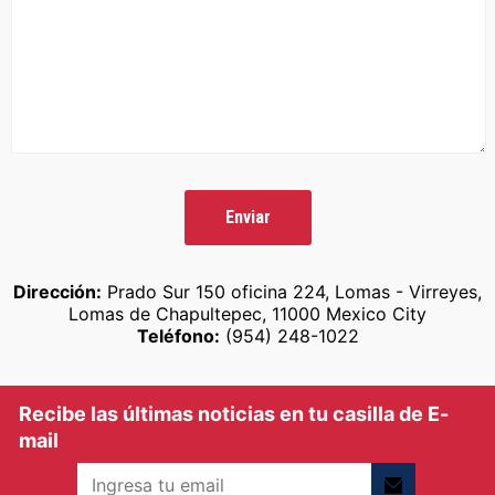
una compañía perteneciente a Better
Collective. Todos los derechos reservados.
Dirección
:
Prado Sur 150 oficina 224, Lomas - Virreyes,
Lomas de Chapultepec, 11000 Mexico City
Teléfono
:
(954) 248-1022
Recibe las últimas noticias en tu casilla de E-
mail