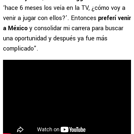
‘hace 6 meses los veía en la TV, ¿cómo voy a
venir a jugar con ellos?’. Entonces
preferí venir
a México
y consolidar mi carrera para buscar
una oportunidad y después ya fue más
complicado”.