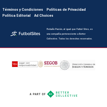
Términos y Condiciones
Políticas de Privacidad
Política Editorial
Ad Choices
Rebaño Pasión, al igual que Futbol Sites, es
una compañía perteneciente a Better
Collective. Todos los derechos reservados.