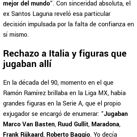
mejor del mundo
“. Con sinceridad absoluta, el
ex Santos Laguna reveló esa particular
decisión impulsada por la falta de confianza en
sí mismo.
Rechazo a Italia y figuras que
jugaban allí
En la década del 90, momento en el que
Ramón Ramírez brillaba en la Liga MX, había
grandes figuras en la Serie A, que el propio
exjugador se encargó de enumerar: “
Jugaban
Marco Van Basten
,
Ruud Gullit
,
Maradona
,
Frank Rijkaard
,
Roberto Baggio
. Yo decía