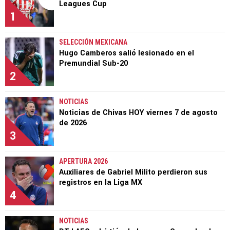
Leagues Cup
1
SELECCIÓN MEXICANA
Hugo Camberos salió lesionado en el
Premundial Sub-20
2
NOTICIAS
Noticias de Chivas HOY viernes 7 de agosto
de 2026
3
APERTURA 2026
Auxiliares de Gabriel Milito perdieron sus
registros en la Liga MX
4
NOTICIAS