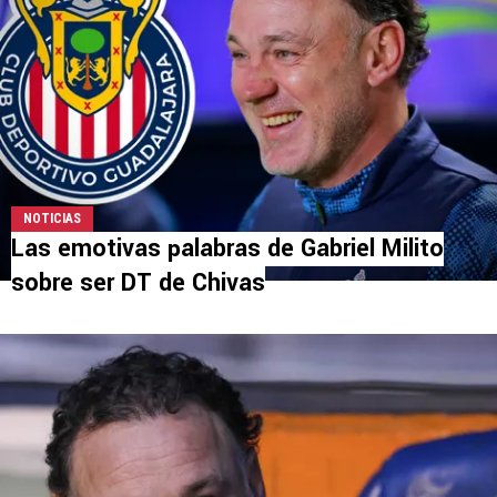
NOTICIAS
Las emotivas palabras de Gabriel Milito
sobre ser DT de Chivas