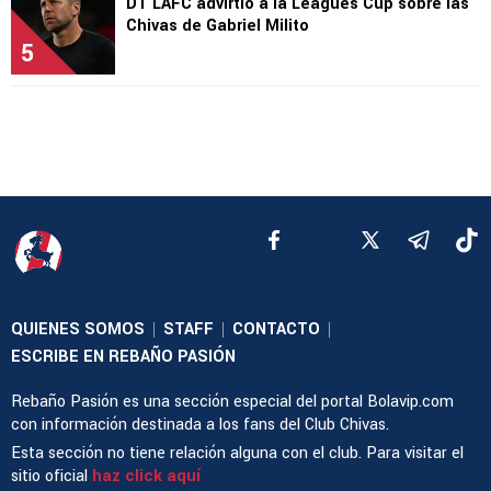
DT LAFC advirtió a la Leagues Cup sobre las
Chivas de Gabriel Milito
5
QUIENES SOMOS
STAFF
CONTACTO
|
|
|
ESCRIBE EN REBAÑO PASIÓN
Rebaño Pasión es una sección especial del portal Bolavip.com
con información destinada a los fans del Club Chivas.
Esta sección no tiene relación alguna con el club. Para visitar el
sitio oficial
haz click aquí