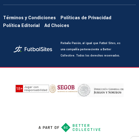
Términos y Condiciones
Políticas de Privacidad
Política Editorial
Ad Choices
Rebaño Pasión, al igual que Futbol Sites, es
una compañía perteneciente a Better
Collective. Todos los derechos reservados.