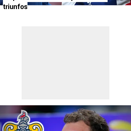
triunfos