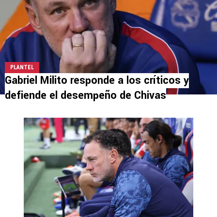
PLANTEL
Gabriel Milito responde a los críticos y
defiende el desempeño de Chivas