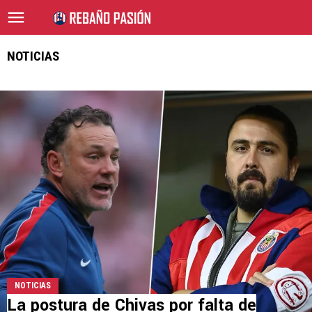
NOTICIAS
NOTICIAS
La postura de Chivas por falta de