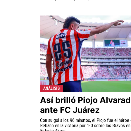
ANÁLISIS
Así brilló Piojo Alvara
ante FC Juárez
Con su gol a los 96 minutos, el Piojo fue el héroe 
Rebaño en la victoria por 1-0 sobre los Bravos en
Estadio Akron.