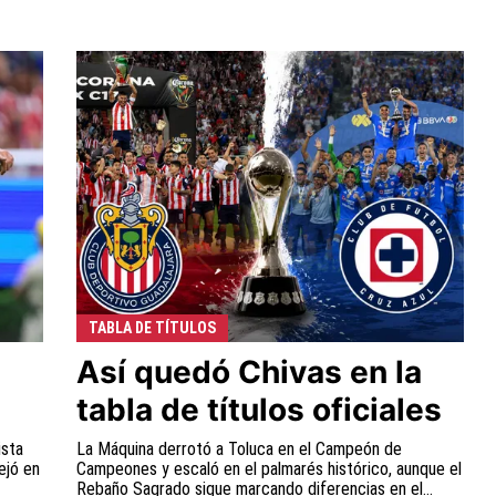
TABLA DE TÍTULOS
Así quedó Chivas en la
tabla de títulos oficiales
ista
La Máquina derrotó a Toluca en el Campeón de
ejó en
Campeones y escaló en el palmarés histórico, aunque el
Rebaño Sagrado sigue marcando diferencias en el...