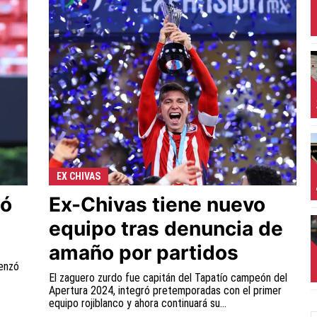
EX CHIVAS
tó
Ex-Chivas tiene nuevo
equipo tras denuncia de
amaño por partidos
enzó
El zaguero zurdo fue capitán del Tapatío campeón del
Apertura 2024, integró pretemporadas con el primer
equipo rojiblanco y ahora continuará su...