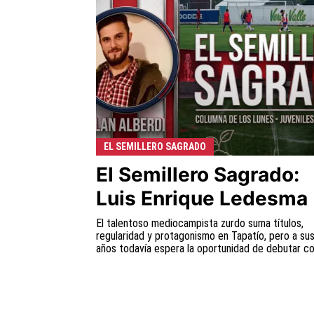
EL SEMILLERO SAGRADO
El Semillero Sagrado:
Luis Enrique Ledesma
El talentoso mediocampista zurdo suma títulos,
regularidad y protagonismo en Tapatío, pero a su
años todavía espera la oportunidad de debutar con