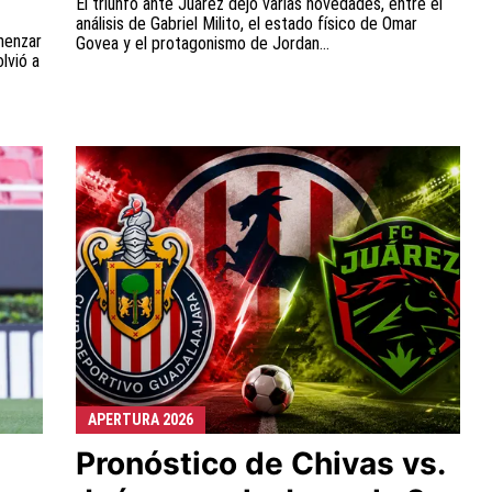
El triunfo ante Juárez dejó varias novedades, entre el
análisis de Gabriel Milito, el estado físico de Omar
menzar
Govea y el protagonismo de Jordan...
lvió a
APERTURA 2026
Pronóstico de Chivas vs.