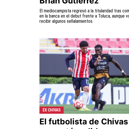
Brian Gutiérrez
El mediocampista regresó a la titularidad tras co
en la banca en el debut frente a Toluca, aunque vo
recibir algunos señalamientos.
EX CHIVAS
El futbolista de Chivas