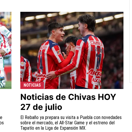
NOTICIAS
Noticias de Chivas HOY
27 de julio
ue
El Rebaño ya prepara su visita a Puebla con novedades
los
sobre el mercado, el All-Star Game y el estreno del
Tapatío en la Liga de Expansión MX.