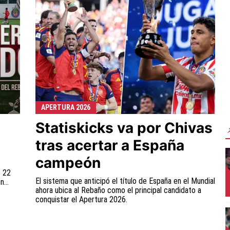
APERTURA 2026
Statiskicks va por Chivas
tras acertar a España
campeón
s 22
El sistema que anticipó el título de España en el Mundial
...
ahora ubica al Rebaño como el principal candidato a
conquistar el Apertura 2026.