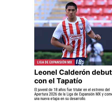
LIGA DE EXPANSIÓN MX
Leonel Calderón debu
con el Tapatío
El juvenil de 18 años fue titular en el estreno del
Apertura 2026 de la Liga de Expansión MX y com
una nueva etapa en su desarrollo.