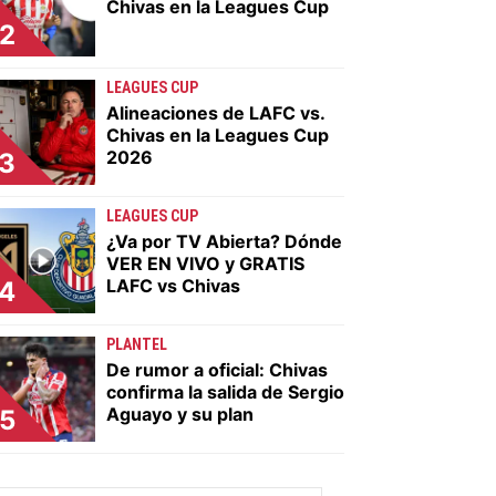
Chivas en la Leagues Cup
2
LEAGUES CUP
Alineaciones de LAFC vs.
Chivas en la Leagues Cup
2026
3
LEAGUES CUP
¿Va por TV Abierta? Dónde
VER EN VIVO y GRATIS
LAFC vs Chivas
4
PLANTEL
De rumor a oficial: Chivas
confirma la salida de Sergio
Aguayo y su plan
5