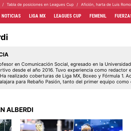
Tabla de posiciones en Leagues Cup
Afición, harta de Luis Romo
 NOTICIAS
LIGA MX
LEAGUES CUP
FEMENIL
FUERZA
di
CIA
ofesor en Comunicación Social, egresado en la Universidad
rtivo desde el año 2016. Tuvo experiencia como redactor e
. Ha realizado coberturas de Liga MX, Boxeo y Fórmula 1. A
lajara para Rebaño Pasión, tanto del primer equipo como d
N ALBERDI