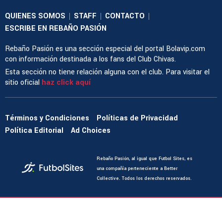
QUIENES SOMOS
STAFF
CONTACTO
|
|
|
ESCRIBE EN REBAÑO PASIÓN
Rebaño Pasión es una sección especial del portal Bolavip.com
con información destinada a los fans del Club Chivas.
Esta sección no tiene relación alguna con el club. Para visitar el
sitio oficial
haz click aquí
Términos y Condiciones
Políticas de Privacidad
Política Editorial
Ad Choices
Rebaño Pasión, al igual que Futbol Sites, es
una compañía perteneciente a Better
Collective. Todos los derechos reservados.