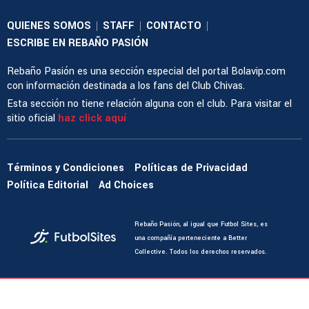
QUIENES SOMOS
STAFF
CONTACTO
|
|
|
ESCRIBE EN REBAÑO PASIÓN
Rebaño Pasión es una sección especial del portal Bolavip.com
con información destinada a los fans del Club Chivas.
Esta sección no tiene relación alguna con el club. Para visitar el
sitio oficial
haz click aquí
Términos y Condiciones
Políticas de Privacidad
Política Editorial
Ad Choices
Rebaño Pasión, al igual que Futbol Sites, es
una compañía perteneciente a Better
Collective. Todos los derechos reservados.