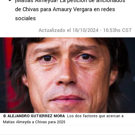
¡Matías Almeyda! La petición de aficionados
de Chivas para Amaury Vergara en redes
sociales
Actualizado el 18/10/2024 - 16:53hs CST
© ALEJANDRO GUTIERREZ MORA
Los dos factores que acercan a
Matías Almeyda a Chivas para 2025