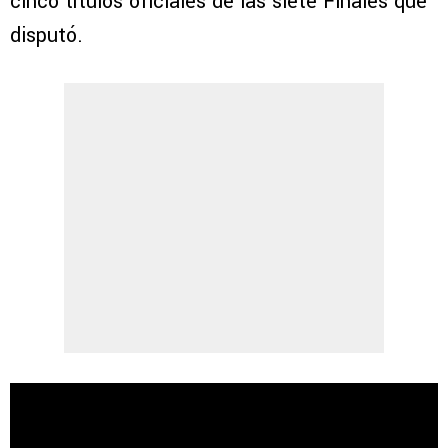
cinco títulos oficiales de las siete Finales que
disputó.