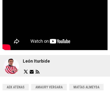
León Iturbide
AEK ATENAS
AMAURY VERGARA
MATÍAS ALMEYDA