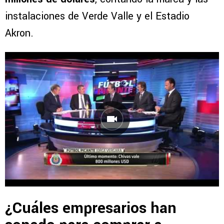
instalaciones de Verde Valle y el Estadio
Akron.
¿Cuáles empresarios han