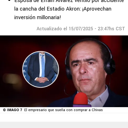
Esposa de Efraín Álvarez ventiló por accidente
la cancha del Estadio Akron: ¡Aprovechan
inversión millonaria!
Actualizado el 15/07/2025 - 23:47hs CST
© IMAGO 7
El empresario que sueña con comprar a Chivas