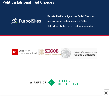
Política Editorial
Ad Choices
Rebaño Pasión, al igual que Futbol Sites, es
una compañía perteneciente a Better
Collective. Todos los derechos reservados.