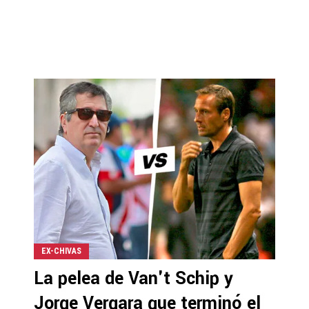
EX-CHIVAS
La pelea de Van't Schip y
Jorge Vergara que terminó el