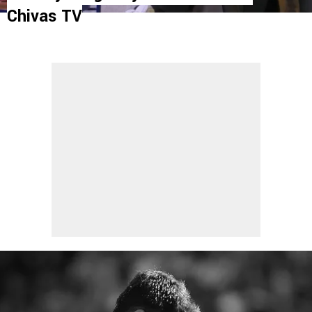
Chivas TV