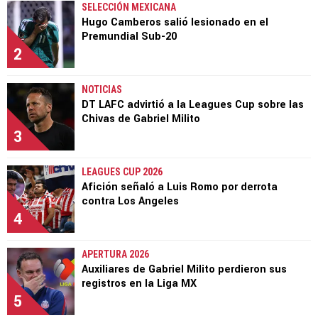
SELECCIÓN MEXICANA
Hugo Camberos salió lesionado en el
Premundial Sub-20
2
NOTICIAS
DT LAFC advirtió a la Leagues Cup sobre las
Chivas de Gabriel Milito
3
LEAGUES CUP 2026
Afición señaló a Luis Romo por derrota
contra Los Angeles
4
APERTURA 2026
Auxiliares de Gabriel Milito perdieron sus
registros en la Liga MX
5