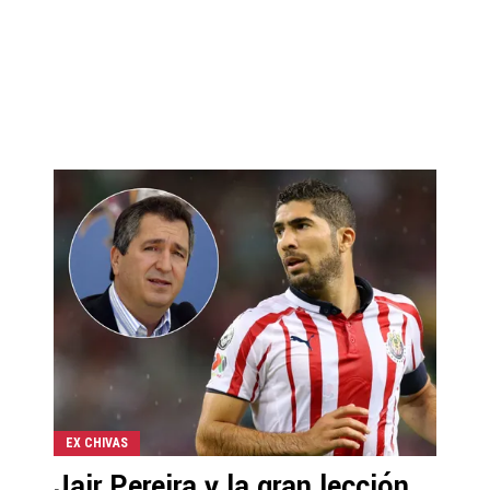
EX CHIVAS
Jair Pereira y la gran lección