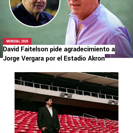
MUNDIAL 2026
David Faitelson pide agradecimiento a
Jorge Vergara por el Estadio Akron