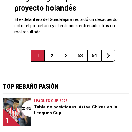
proyecto holandés
El exdelantero del Guadalajara recordó un desacuerdo
entre el propietario y el entonces entrenador tras un
mal resultado.
1
2
3
53
54
TOP REBAÑO PASIÓN
LEAGUES CUP 2026
Tabla de posiciones: Así va Chivas en la
Leagues Cup
1