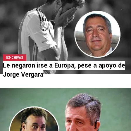
EX-CHIVAS
Le negaron irse a Europa, pese a apoyo de
Jorge Vergara