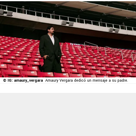
© IG: amaury_vergara
Amaury Vergara dedicó un mensaje a su padre.