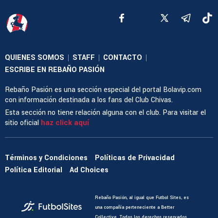
QUIENES SOMOS
STAFF
CONTACTO
|
|
|
ESCRIBE EN REBAÑO PASIÓN
Rebaño Pasión es una sección especial del portal Bolavip.com
con información destinada a los fans del Club Chivas.
Esta sección no tiene relación alguna con el club. Para visitar el
sitio oficial
haz click aquí
Términos y Condiciones
Políticas de Privacidad
Política Editorial
Ad Choices
Rebaño Pasión, al igual que Futbol Sites, es
una compañía perteneciente a Better
Collective. Todos los derechos reservados.