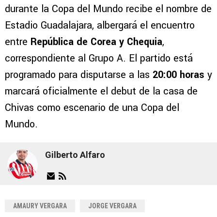
durante la Copa del Mundo recibe el nombre de
Estadio Guadalajara, albergará el encuentro
entre
República de Corea y Chequia
,
correspondiente al Grupo A. El partido está
programado para disputarse a las
20:00 horas
y
marcará oficialmente el debut de la casa de
Chivas como escenario de una Copa del
Mundo.
Gilberto Alfaro
AMAURY VERGARA
JORGE VERGARA