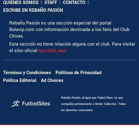
QUIENES SOMOS
|
STAFF
|
CONTACTO
|
ESCRIBE EN REBAÑO PASIÓN
Rebaño Pasión es una sección especial del portal
Bolavip.com con información destinada a los fans del Club
Chivas.
Esta sección no tiene relación alguna con el club. Para visitar
el sitio oficial
haz click aquí
Términos y Condiciones
Políticas de Privacidad
Política Editorial
Ad Choices
Rebaño Pasión, al igual que Futbol Sites, es una
compañía perteneciente a Better Collective. Todos
los derechos reservados.