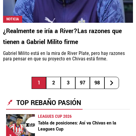
NOTICIA
¿Realmente se iría a River?Las razones que
tienen a Gabriel Milito firme
Gabriel Milito está en la mira de River Plate, pero hay razones
para pensar en que su proyecto en Chivas está firme.
1
2
3
97
98
TOP REBAÑO PASIÓN
LEAGUES CUP 2026
Tabla de posiciones: Así va Chivas en la
Leagues Cup