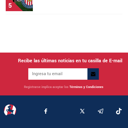
5
Recibe las últimas noticias en tu casilla de E-mail
Registrarse implica aceptar los
Términos y Condiciones