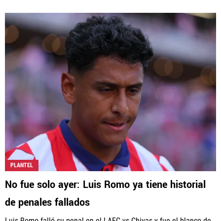
PLANTEL
No fue solo ayer: Luis Romo ya tiene historial
de penales fallados
Luis Romo falló su penal en el LAFC vs Chivas y fue el blanco de