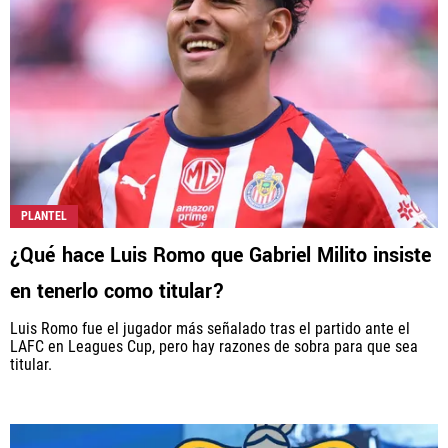
Rebaño Pasión, al igual que Futbol Sites, es una
compañía perteneciente a Better Collective. Todos
los derechos reservados.
PLANTEL
¿Qué hace Luis Romo que Gabriel Milito insiste
en tenerlo como titular?
Luis Romo fue el jugador más señalado tras el partido ante el
LAFC en Leagues Cup, pero hay razones de sobra para que sea
titular.