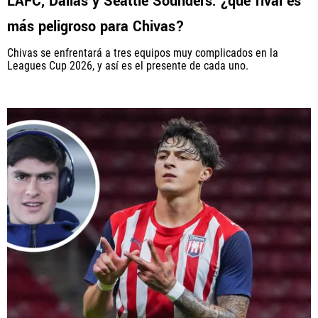
LAFC, Dallas y Seattle Sounders: ¿qué rival es
más peligroso para Chivas?
Chivas se enfrentará a tres equipos muy complicados en la
Leagues Cup 2026, y así es el presente de cada uno.