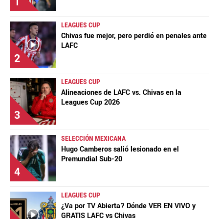
1
LEAGUES CUP
Chivas fue mejor, pero perdió en penales ante
LAFC
2
LEAGUES CUP
Alineaciones de LAFC vs. Chivas en la
Leagues Cup 2026
3
SELECCIÓN MEXICANA
Hugo Camberos salió lesionado en el
Premundial Sub-20
4
LEAGUES CUP
¿Va por TV Abierta? Dónde VER EN VIVO y
GRATIS LAFC vs Chivas