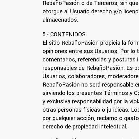
RebañoPasión o de Terceros, sin que p
otorgue al Usuario derecho y/o licenc
almacenados.
5.- CONTENIDOS
El sitio RebañoPasión propicia la for
opiniones entre sus Usuarios. Por lo
comentarios, referencias y posturas i
responsables de RebañoPasión. Es por
Usuarios, colaboradores, moderadores,
RebañoPasión no será responsable en 
sirviendo los presentes Términos y C
y exclusiva responsabilidad por la vi
otras personas físicas o jurídicas.
por cualquier acción, reclamo o gasto
derecho de propiedad intelectual.