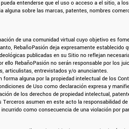
ueda entenderse que el uso o acceso a el sitio, a los
ia alguna sobre las marcas, patentes, nombres comercia
mación de una comunidad virtual cuyo objetivo es fomen
 tanto, RebañoPasión deja expresamente establecido q
deológicas publicadas en su Sitio no reflejan necesari
 ello RebañoPasión no serán responsable por los juic
 articulistas, entrevistados y/o anunciantes.
forma alguna por la propiedad intelectual de los Cont
ondiciones de Uso como declaración expresa y manifie
olación de los derechos de propiedad intelectual, pate
 Los Terceros asumen en este acto la responsabilidad
 incurrido como consecuencia de una violación por par