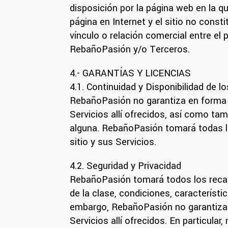
disposición por la página web en la q
página en Internet y el sitio no consti
vínculo o relación comercial entre el 
RebañoPasión y/o Terceros.
4.- GARANTÍAS Y LICENCIAS
4.1. Continuidad y Disponibilidad de l
RebañoPasión no garantiza en forma al
Servicios allí ofrecidos, así como ta
alguna. RebañoPasión tomará todas la
sitio y sus Servicios.
4.2. Seguridad y Privacidad
RebañoPasión tomará todos los recau
de la clase, condiciones, característi
embargo, RebañoPasión no garantiza en 
Servicios allí ofrecidos. En particula