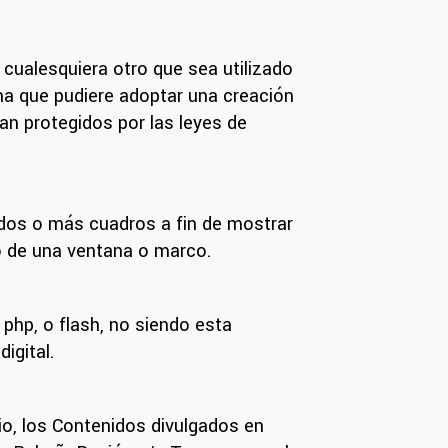
y cualesquiera otro que sea utilizado
rma que pudiere adoptar una creación
an protegidos por las leyes de
n dos o más cuadros a fin de mostrar
o de una ventana o marco.
 php, o flash, no siendo esta
igital.
io, los Contenidos divulgados en