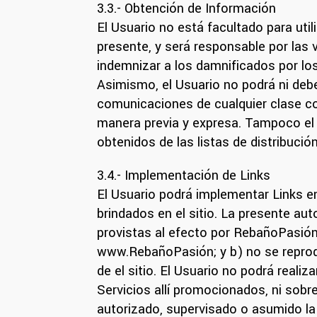
3.3.- Obtención de Información
El Usuario no está facultado para util
presente, y será responsable por las 
indemnizar a los damnificados por lo
Asimismo, el Usuario no podrá ni debe
comunicaciones de cualquier clase c
manera previa y expresa. Tampoco el U
obtenidos de las listas de distribuci
3.4.- Implementación de Links
El Usuario podrá implementar Links ent
brindados en el sitio. La presente au
provistas al efecto por RebañoPasión 
www.RebañoPasión; y b) no se reprodu
de el sitio. El Usuario no podrá reali
Servicios allí promocionados, ni sob
autorizado, supervisado o asumido la