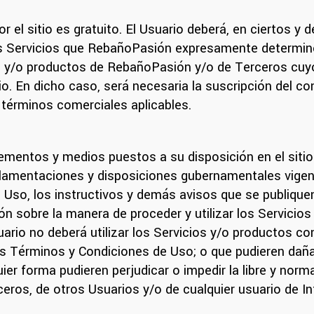
r el sitio es gratuito. El Usuario deberá, en ciertos y
los Servicios que RebañoPasión expresamente determin
os y/o productos de RebañoPasión y/o de Terceros cuy
o. En dicho caso, será necesaria la suscripción del con
 términos comerciales aplicables.
 elementos y medios puestos a su disposición en el sit
glamentaciones y disposiciones gubernamentales vigent
Uso, los instructivos y demás avisos que se publiquen
ción sobre la manera de proceder y utilizar los Servicio
rio no deberá utilizar los Servicios y/o productos con 
es Términos y Condiciones de Uso; o que pudieren da
ier forma pudieren perjudicar o impedir la libre y norma
ros, de otros Usuarios y/o de cualquier usuario de In