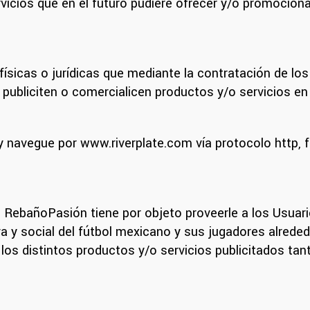
rvicios que en el futuro pudiere ofrecer y/o promocio
físicas o jurídicas que mediante la contratación de los
ubliciten o comercialicen productos y/o servicios en e
 navegue por www.riverplate.com vía protocolo http, ft
 RebañoPasión tiene por objeto proveerle a los Usuari
va y social del fútbol mexicano y sus jugadores alreded
 los distintos productos y/o servicios publicitados t