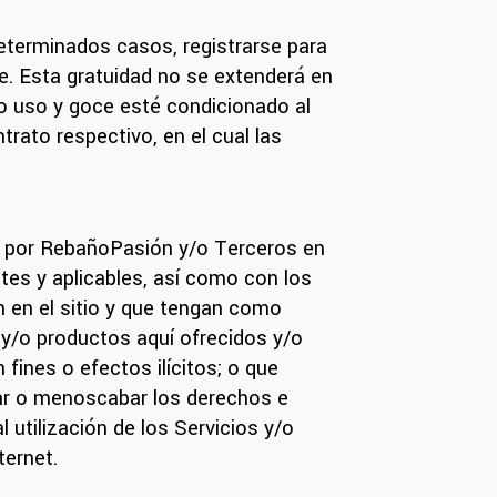
 determinados casos, registrarse para
e. Esta gratuidad no se extenderá en
o uso y goce esté condicionado al
trato respectivo, en el cual las
io por RebañoPasión y/o Terceros en
es y aplicables, así como con los
 en el sitio y que tengan como
s y/o productos aquí ofrecidos y/o
fines o efectos ilícitos; o que
ñar o menoscabar los derechos e
l utilización de los Servicios y/o
ternet.