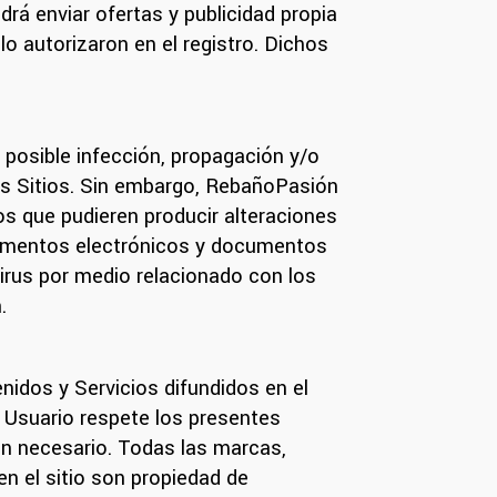
á enviar ofertas y publicidad propia
o autorizaron en el registro. Dichos
 posible infección, propagación y/o
us Sitios. Sin embargo, RebañoPasión
os que pudieren producir alteraciones
ocumentos electrónicos y documentos
virus por medio relacionado con los
.
nidos y Servicios difundidos en el
l Usuario respete los presentes
n necesario. Todas las marcas,
n el sitio son propiedad de