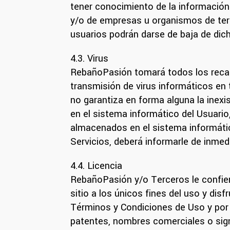
tener conocimiento de la información
y/o de empresas u organismos de terce
usuarios podrán darse de baja de dic
4.3. Virus
RebañoPasión tomará todos los recaudo
transmisión de virus informáticos en
no garantiza en forma alguna la inexi
en el sistema informático del Usuari
almacenados en el sistema informático
Servicios, deberá informarle de inme
4.4. Licencia
RebañoPasión y/o Terceros le confiere
sitio a los únicos fines del uso y dis
Términos y Condiciones de Uso y por 
patentes, nombres comerciales o signo