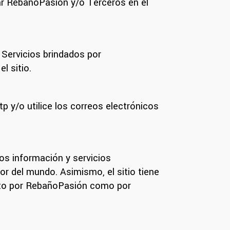
nar RebañoPasión y/o Terceros en el
 Servicios brindados por
l sitio.
p y/o utilice los correos electrónicos
os información y servicios
or del mundo. Asimismo, el sitio tiene
anto por RebañoPasión como por