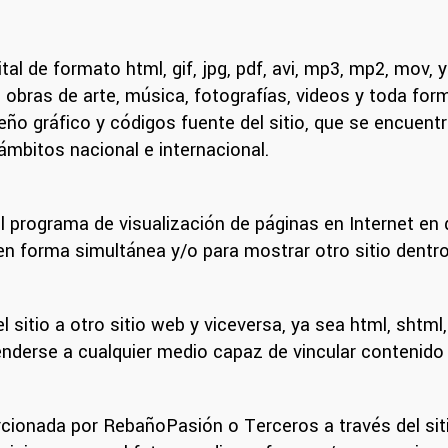
al de formato html, gif, jpg, pdf, avi, mp3, mp2, mov, 
, obras de arte, música, fotografías, videos y toda fo
eño gráfico y códigos fuente del sitio, que se encuentr
ámbitos nacional e internacional.
 del programa de visualización de páginas en Internet e
n forma simultánea y/o para mostrar otro sitio dentr
 sitio a otro sitio web y viceversa, ya sea html, shtml,
derse a cualquier medio capaz de vincular contenido d
rcionada por RebañoPasión o Terceros a través del sit