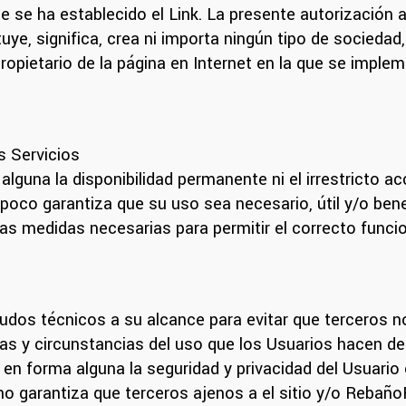
ue se ha establecido el Link. La presente autorización 
tuye, significa, crea ni importa ningún tipo de sociedad
propietario de la página en Internet en la que se impl
os Servicios
guna la disponibilidad permanente ni el irrestricto acc
mpoco garantiza que su uso sea necesario, útil y/o bene
s medidas necesarias para permitir el correcto funcio
dos técnicos a su alcance para evitar que terceros 
cas y circunstancias del uso que los Usuarios hacen de 
forma alguna la seguridad y privacidad del Usuario en 
r, no garantiza que terceros ajenos a el sitio y/o Reba