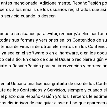
 antes mencionada. Adicionalmente, RebañoPasión podr
ros a los emails de los usuarios registrados que así l
ho servicio cuando lo deseen.
s a su alcance para evitar, reducir y/o eliminar toda
 todas sus formas y versiones en los Contenidos de s
stencia de virus ni de otros elementos en los Contenid
o, ya sea en el software o en el hardware, o en los d
 del sitio. En caso de que el Usuario recibiere algún 
diato a RebañoPasión para su intervención y corrección
n al Usuario una licencia gratuita de uso de los Conte
frute de los Contenidos y Servicios, siempre y cuando e
el plazo que RebañoPasión y/o los Terceros le estime
s distintivos de cualquier clase o tipo que aparecen e