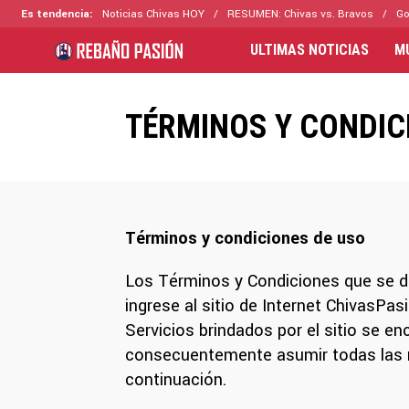
Es tendencia:
Noticias Chivas HOY
RESUMEN: Chivas vs. Bravos
Go
ULTIMAS NOTICIAS
M
TÉRMINOS Y CONDIC
Términos y condiciones de uso
Los Términos y Condiciones que se de
ingrese al sitio de Internet ChivasP
Servicios brindados por el sitio se e
consecuentemente asumir todas las r
continuación.