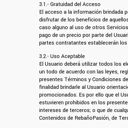
3.1.- Gratuidad del Acceso
El acceso a la información brindada po
disfrutar de los beneficios de aquel
caso alguno al uso de otros Servici
pago de un precio por parte del Usuari
partes contratantes establecerán los
3.2.- Uso Aceptable
El Usuario deberá utilizar todos los
un todo de acuerdo con las leyes, re
presentes Términos y Condiciones de 
finalidad brindarle al Usuario orienta
promocionados. Es por ello que el Usua
estuvieren prohibidos en los present
intereses de terceros; o que de cualqu
Contenidos de RebañoPasión, de Terce