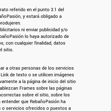
rato referido en el punto 3.1 del
bañoPasión, y estará obligado a
produjeren.
icitarios ni enviar publicidad y/o
ebañoPasión lo haya autorizado de
, con cualquier finalidad, datos
 sitio.
mar a otras personas de los servicios
 Link de texto o se utilicen imágenes
amente a la página de inicio del sitio
tablezcan Frames sobre las páginas
ncorrectas sobre el sitio, sobre los
r a entender que RebañoPasión ha
 o servicios ofrecidos o puestos a