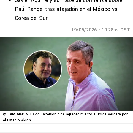
Javier Aguirre y su frase de confianza sobre
Raúl Rangel tras atajadón en el México vs.
Corea del Sur
19/06/2026 - 19:28hs CST
© JAM MEDIA
David Faitelson pide agradecimiento a Jorge Vergara por
el Estadio Akron