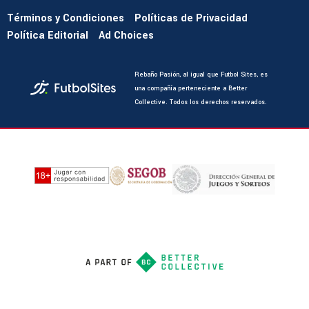
Términos y Condiciones
Políticas de Privacidad
Política Editorial
Ad Choices
Rebaño Pasión, al igual que Futbol Sites, es
una compañía perteneciente a Better
Collective. Todos los derechos reservados.