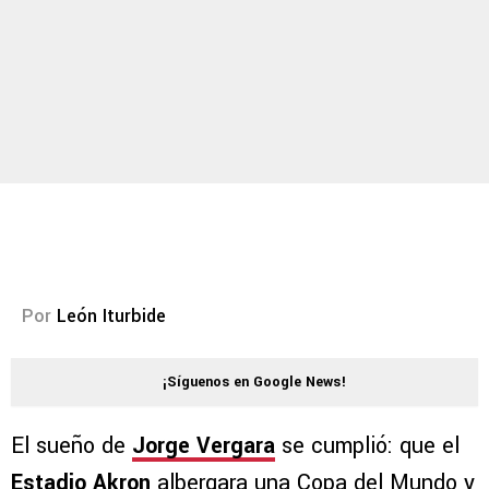
Por
León Iturbide
¡Síguenos en Google News!
El sueño de
Jorge Vergara
se cumplió: que el
Estadio Akron
albergara una Copa del Mundo y