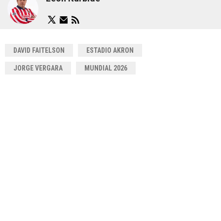
DAVID FAITELSON
ESTADIO AKRON
JORGE VERGARA
MUNDIAL 2026