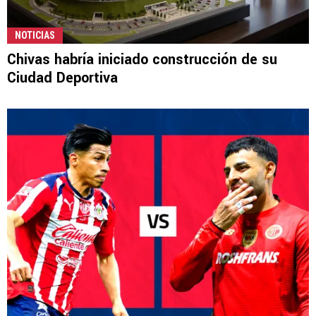
NOTICIAS
Chivas habría iniciado construcción de su
Ciudad Deportiva