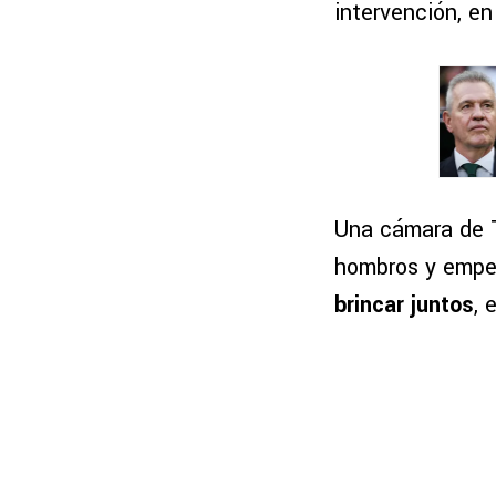
intervención, e
Una cámara de T
hombros y emp
brincar juntos
, 