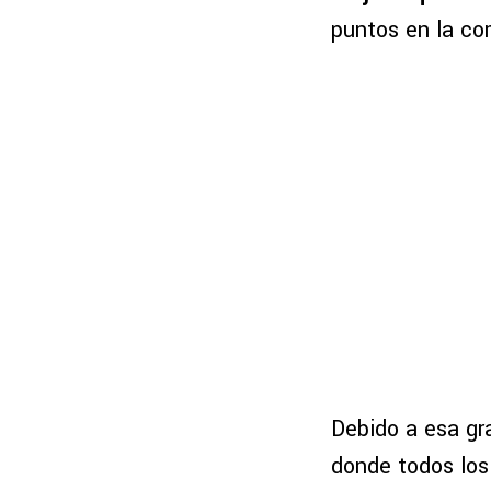
puntos en la co
Debido a esa gra
donde todos los 