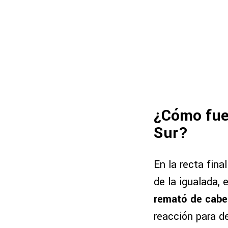
¿Cómo fue 
Sur?
En la recta fina
de la igualada, 
remató de cabez
reacción para d