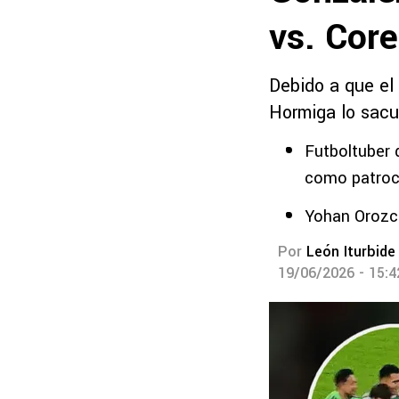
vs. Core
Debido a que el 
Hormiga lo sacud
Futboltuber 
como patroc
Yohan Orozco
Por
León Iturbide
19/06/2026 - 15: