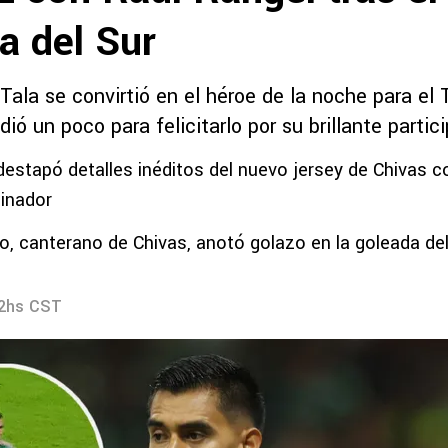
a del Sur
Tala se convirtió en el héroe de la noche para el Tr
ió un poco para felicitarlo por su brillante partic
destapó detalles inéditos del nuevo jersey de Chivas c
inador
, canterano de Chivas, anotó golazo en la goleada del
42hs CST