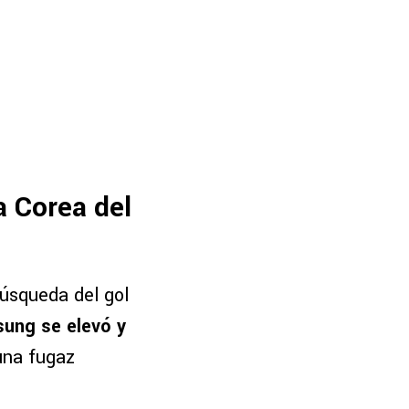
a Corea del
búsqueda del gol
ung se elevó y
una fugaz