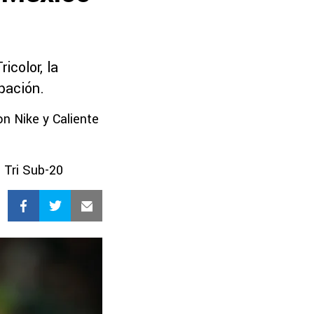
icolor, la
ipación.
on Nike y Caliente
 Tri Sub-20