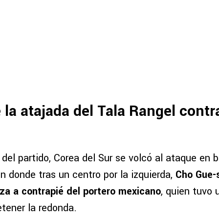
la atajada del Tala Rangel contr
l del partido, Corea del Sur se volcó al ataque en 
en donde tras un centro por la izquierda,
Cho Gue-s
a a contrapié del portero mexicano
, quien tuvo 
etener la redonda.