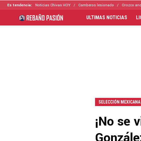
Es tendencia:
Noticias Chivas HOY
Camberos lesionado
Orozco ano
ULTIMAS NOTICIAS
L
SELECCIÓN MEXICANA
¡No se v
Gonzále