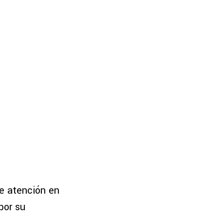
de atención en
por su