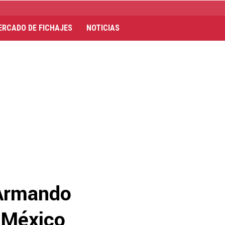
ERCADO DE FICHAJES
NOTICIAS
e Armando
l México