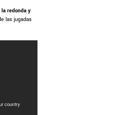
r la redonda y
de las jugadas