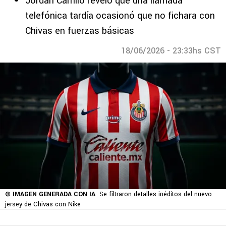
Jordan Carrillo reveló que una llamada
telefónica tardía ocasionó que no fichara con
Chivas en fuerzas básicas
18/06/2026 - 23:33hs CST
© IMAGEN GENERADA CON IA
Se filtraron detalles inéditos del nuevo
jersey de Chivas con Nike