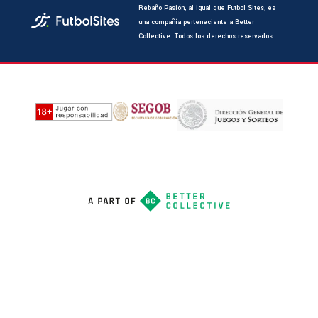
Rebaño Pasión, al igual que Futbol Sites, es
una compañía perteneciente a Better
Collective. Todos los derechos reservados.