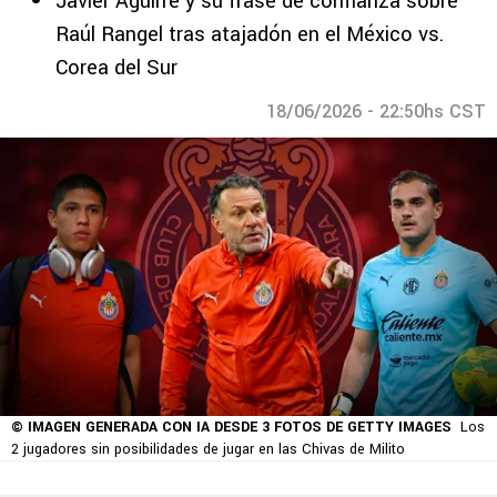
Javier Aguirre y su frase de confianza sobre
Raúl Rangel tras atajadón en el México vs.
Corea del Sur
18/06/2026 - 22:50hs CST
© IMAGEN GENERADA CON IA DESDE 3 FOTOS DE GETTY IMAGES
Los
2 jugadores sin posibilidades de jugar en las Chivas de Milito