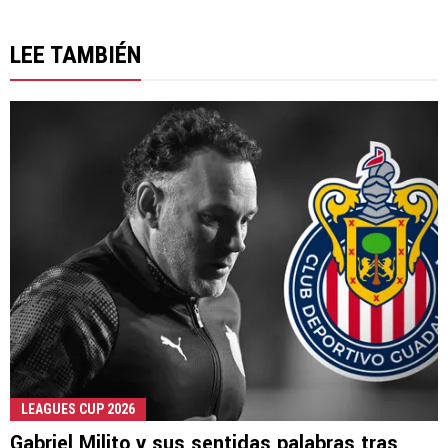
LEE TAMBIÉN
LEAGUES CUP 2026
Gabriel Milito y sus sentidas palabras tras