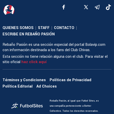
QUIENES SOMOS
STAFF
CONTACTO
|
|
|
ESCRIBE EN REBAÑO PASIÓN
Rebaño Pasión es una sección especial del portal Bolavip.com
con información destinada a los fans del Club Chivas.
Esta sección no tiene relación alguna con el club. Para visitar el
sitio oficial
haz click aquí
Términos y Condiciones
Políticas de Privacidad
Política Editorial
Ad Choices
Rebaño Pasión, al igual que Futbol Sites, es
una compañía perteneciente a Better
Collective. Todos los derechos reservados.