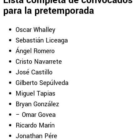
Lista completa de convocados
para la pretemporada
Oscar Whalley
Sebastián Liceaga
Ángel Romero
Cristo Navarrete
José Castillo
Gilberto Sepúlveda
Miguel Tapias
Bryan González
– Omar Govea
Ricardo Marín
Jonathan Pére