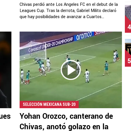
Chivas perdió ante Los Angeles FC en el debut de la
Leagues Cup. Tras la derrota, Gabriel Milito declaró
que hay posibilidades de avanzar a Cuartos...
4
5
SELECCIÓN MEXICANA SUB-20
gues
Yohan Orozco, canterano de
Chivas, anotó golazo en la