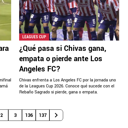
LEAGUES CUP
ara
¿Qué pasa si Chivas gana,
empata o pierde ante Los
Angeles FC?
ifinal
Chivas enfrenta a Los Angeles FC por la jornada uno
namá
de la Leagues Cup 2026. Conoce qué sucede con el
Rebaño Sagrado si pierde, gana o empata.
2
3
136
137