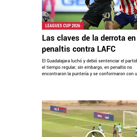
LEAGUES CUP 2026
Las claves de la derrota en
penaltis contra LAFC
El Guadalajara luchó y debió sentenciar el parti
el tiempo regular; sin embargo, en penaltis no
encontraron la puntería y se conformaron con un