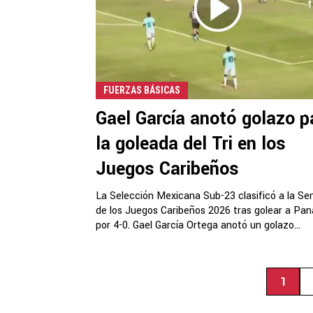
FUERZAS BÁSICAS
Gael García anotó golazo p
la goleada del Tri en los
Juegos Caribeños
La Selección Mexicana Sub-23 clasificó a la Sem
de los Juegos Caribeños 2026 tras golear a Pa
por 4-0. Gael García Ortega anotó un golazo...
1