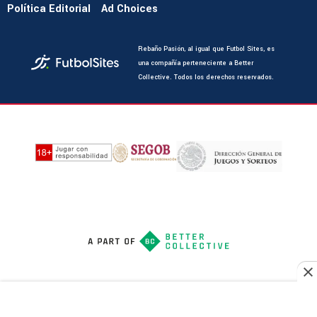
Política Editorial
Ad Choices
Rebaño Pasión, al igual que Futbol Sites, es
una compañía perteneciente a Better
Collective. Todos los derechos reservados.