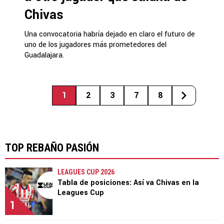
Chivas
Una convocatoria habría dejado en claro el futuro de
uno de los jugadores más prometedores del
Guadalajara.
1
2
3
7
8
TOP REBAÑO PASIÓN
LEAGUES CUP 2026
Tabla de posiciones: Así va Chivas en la
Leagues Cup
1