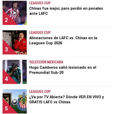
LEAGUES CUP
Chivas fue mejor, pero perdió en penales
ante LAFC
2
LEAGUES CUP
Alineaciones de LAFC vs. Chivas en la
Leagues Cup 2026
3
SELECCIÓN MEXICANA
Hugo Camberos salió lesionado en el
Premundial Sub-20
4
LEAGUES CUP
¿Va por TV Abierta? Dónde VER EN VIVO y
GRATIS LAFC vs Chivas
5