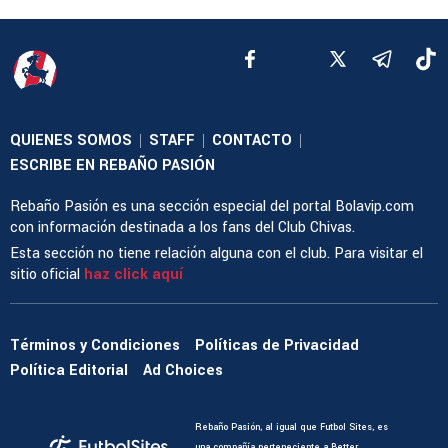
QUIENES SOMOS
STAFF
CONTACTO
|
|
|
ESCRIBE EN REBAÑO PASIÓN
Rebaño Pasión es una sección especial del portal Bolavip.com
con información destinada a los fans del Club Chivas.
Esta sección no tiene relación alguna con el club. Para visitar el
sitio oficial
haz click aquí
Términos y Condiciones
Políticas de Privacidad
Política Editorial
Ad Choices
Rebaño Pasión, al igual que Futbol Sites, es
una compañía perteneciente a Better