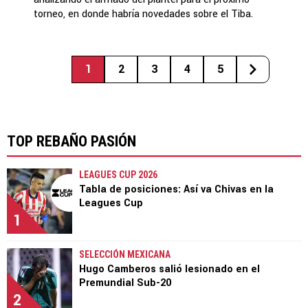
torneo, en donde habría novedades sobre el Tiba.
1
2
3
4
5
TOP REBAÑO PASIÓN
LEAGUES CUP 2026
Tabla de posiciones: Así va Chivas en la
Leagues Cup
1
SELECCIÓN MEXICANA
Hugo Camberos salió lesionado en el
Premundial Sub-20
2