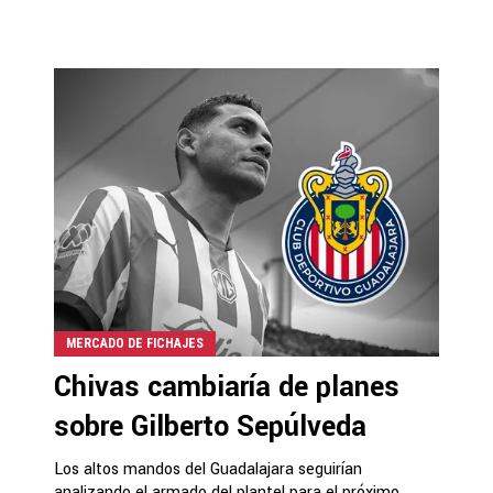
MERCADO DE FICHAJES
Chivas cambiaría de planes
sobre Gilberto Sepúlveda
Los altos mandos del Guadalajara seguirían
analizando el armado del plantel para el próximo