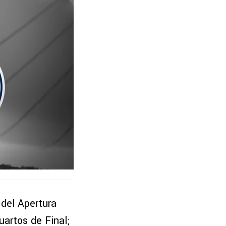
 del Apertura
artos de Final;