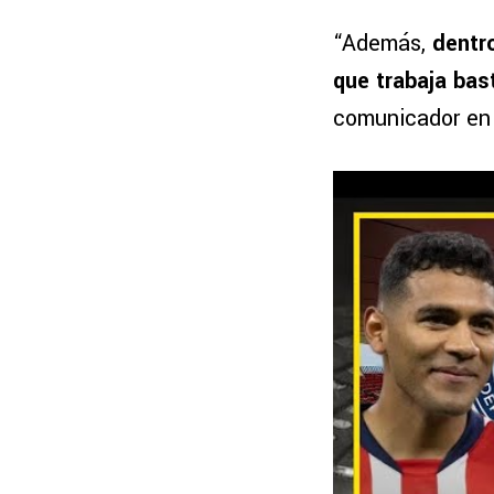
“Además,
dentr
que trabaja bas
comunicador en