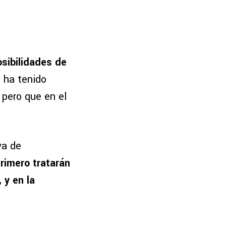
sibilidades de
 ha tenido
pero que en el
va de
rimero tratarán
 y en la