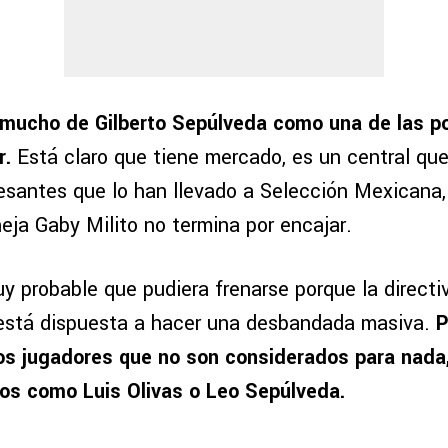
mucho de Gilberto Sepúlveda como una de las po
r.
Está claro que tiene mercado, es un central que
santes que lo han llevado a Selección Mexicana, 
ja Gaby Milito no termina por encajar.
y probable que pudiera frenarse porque la directi
está dispuesta a hacer una desbandada masiva.
P
os jugadores que no son considerados para nada,
os como Luis Olivas o Leo Sepúlveda.