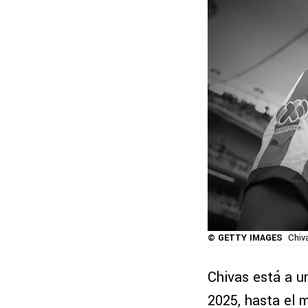
© GETTY IMAGES
Chiv
Chivas está a u
2025, hasta el 