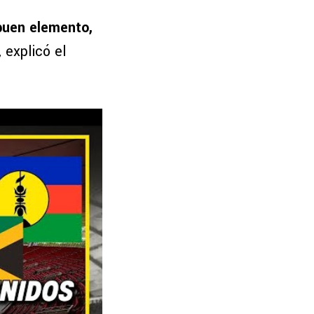
buen elemento,
, explicó el