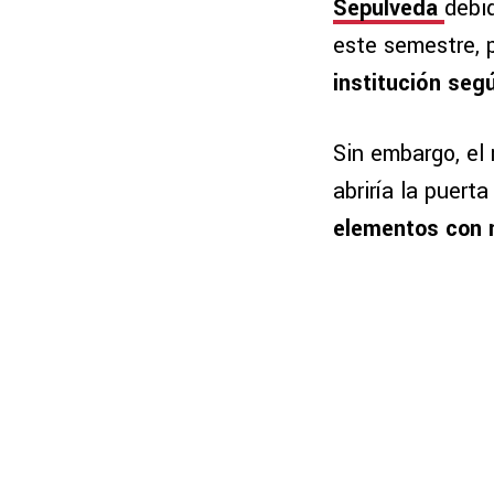
Sepúlveda
debi
este semestre, 
institución se
Sin embargo, el 
abriría la puert
elementos con 