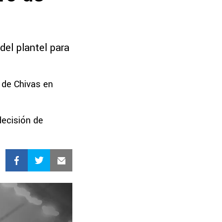
del plantel para
d de Chivas en
decisión de