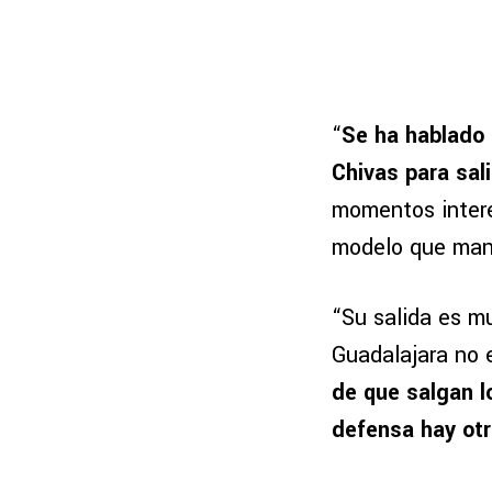
“
Se ha hablado 
Chivas para sali
momentos intere
modelo que mane
“Su salida es mu
Guadalajara no 
de que salgan l
defensa hay otr