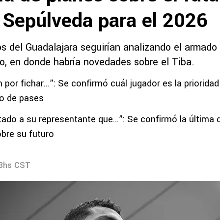
o Sepúlveda para el 2026
s del Guadalajara seguirían analizando el armado 
eo, en donde habría novedades sobre el Tiba.
n por fichar…”: Se confirmó cuál jugador es la priorida
o de pases
itado a su representante que…”: Se confirmó la última 
obre su futuro
13hs CST