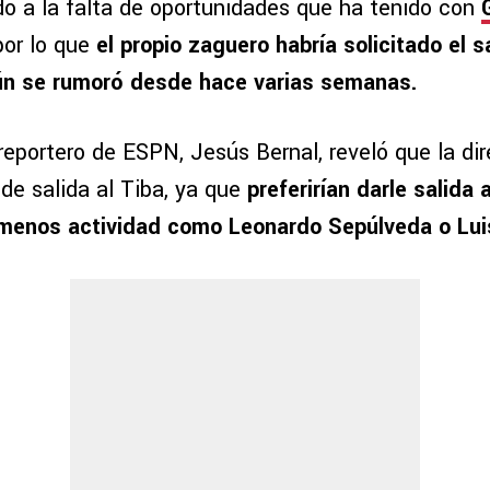
do a la falta de oportunidades que ha tenido con
por lo que
el propio zaguero habría solicitado el sa
gún se rumoró desde hace varias semanas.
reportero de ESPN, Jesús Bernal, reveló que la dir
a de salida al Tiba, ya que
preferirían darle salida 
menos actividad como Leonardo Sepúlveda o Luis