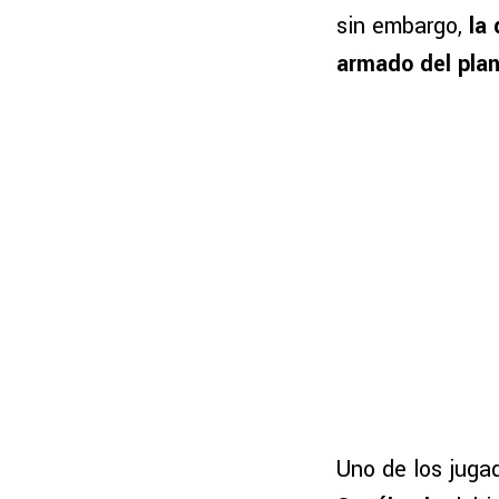
sin embargo,
la 
armado del plan
Uno de los juga