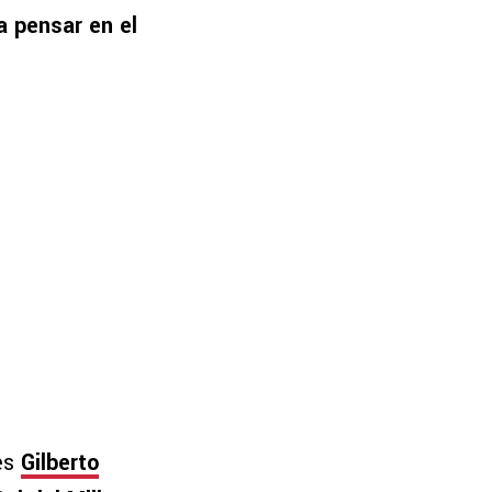
a pensar en el
 es
Gilberto