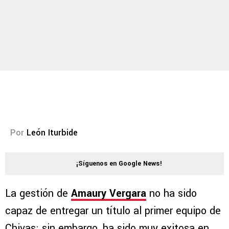
Por
León Iturbide
¡Síguenos en Google News!
La gestión de
Amaury Vergara
no ha sido
capaz de entregar un título al primer equipo de
Chivas; sin embargo, ha sido muy exitosa en