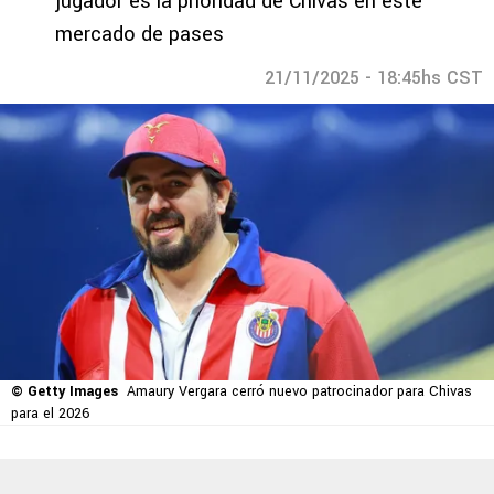
jugador es la prioridad de Chivas en este
mercado de pases
21/11/2025 - 18:45hs CST
© Getty Images
Amaury Vergara cerró nuevo patrocinador para Chivas
para el 2026