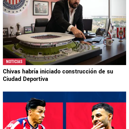
NOTICIAS
Chivas habría iniciado construcción de su
Ciudad Deportiva