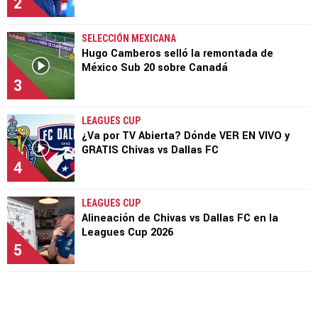
2
SELECCIÓN MEXICANA
Hugo Camberos selló la remontada de
México Sub 20 sobre Canadá
3
LEAGUES CUP
¿Va por TV Abierta? Dónde VER EN VIVO y
GRATIS Chivas vs Dallas FC
4
LEAGUES CUP
Alineación de Chivas vs Dallas FC en la
Leagues Cup 2026
5