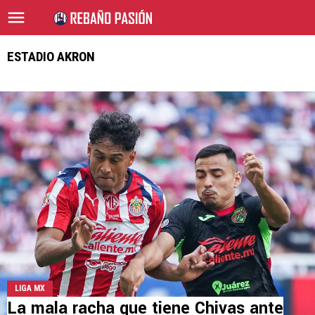
ESTADIO AKRON
LIGA MX
La mala racha que tiene Chivas ante