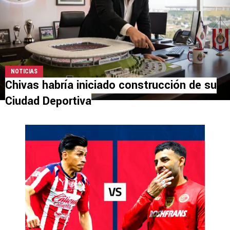
NOTICIAS
Chivas habría iniciado construcción de su
Ciudad Deportiva