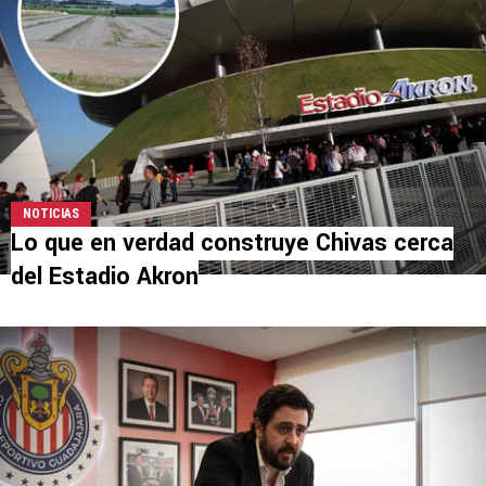
NOTICIAS
Lo que en verdad construye Chivas cerca
del Estadio Akron