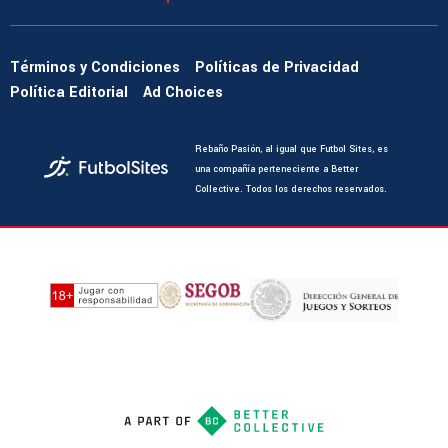
Términos y Condiciones
Políticas de Privacidad
Política Editorial
Ad Choices
Rebaño Pasión, al igual que Futbol Sites, es
una compañía perteneciente a Better
Collective. Todos los derechos reservados.