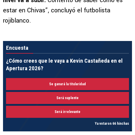
nivel va a subir.
Contento de saber cómo es
estar en Chivas”, concluyó el futbolista
rojiblanco.
Encuesta
¿Cómo crees que le vaya a Kevin Castañeda en el
Apertura 2026?
Se ganará la titularidad
Será suplente
Será irrelevante
Ya votaron 66 hinchas