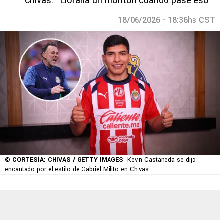
Chivas: “Lloraría un montón cuando pase eso”
18/06/2026 - 18:36hs CST
© CORTESÍA: CHIVAS / GETTY IMAGES
Kevin Castañeda se dijo
encantado por el estilo de Gabriel Milito en Chivas