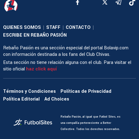
QUIENES SOMOS
STAFF
CONTACTO
|
|
|
ESCRIBE EN REBAÑO PASIÓN
Rebaño Pasión es una sección especial del portal Bolavip.com
con información destinada a los fans del Club Chivas.
Esta sección no tiene relación alguna con el club. Para visitar el
sitio oficial
haz click aquí
Términos y Condiciones
Políticas de Privacidad
Política Editorial
Ad Choices
Rebaño Pasión, al igual que Futbol Sites, es
una compañía perteneciente a Better
Collective. Todos los derechos reservados.