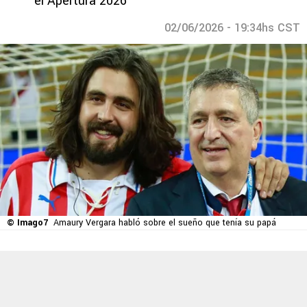
el Apertura 2026
02/06/2026 - 19:34hs CST
© Imago7
Amaury Vergara habló sobre el sueño que tenía su papá