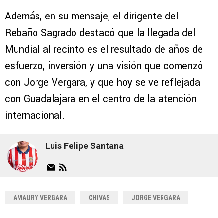
Además, en su mensaje, el dirigente del
Rebaño Sagrado destacó que la llegada del
Mundial al recinto es el resultado de años de
esfuerzo, inversión y una visión que comenzó
con Jorge Vergara, y que hoy se ve reflejada
con Guadalajara en el centro de la atención
internacional.
Luis Felipe Santana
AMAURY VERGARA
CHIVAS
JORGE VERGARA