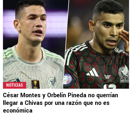
NOTICIAS
César Montes y Orbelín Pineda no querrían
llegar a Chivas por una razón que no es
económica