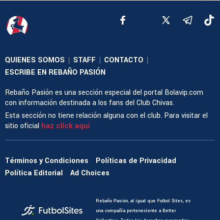
QUIENES SOMOS
STAFF
CONTACTO
|
|
|
ESCRIBE EN REBAÑO PASIÓN
Rebaño Pasión es una sección especial del portal Bolavip.com
con información destinada a los fans del Club Chivas.
Esta sección no tiene relación alguna con el club. Para visitar el
sitio oficial
haz click aquí
Términos y Condiciones
Políticas de Privacidad
Política Editorial
Ad Choices
Rebaño Pasión, al igual que Futbol Sites, es
una compañía perteneciente a Better