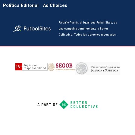
Política Editorial
Ad Choices
Rebaño Pasión, al igual que Futbol Sites, es
una compañía perteneciente a Better
Collective. Todos los derechos reservados.